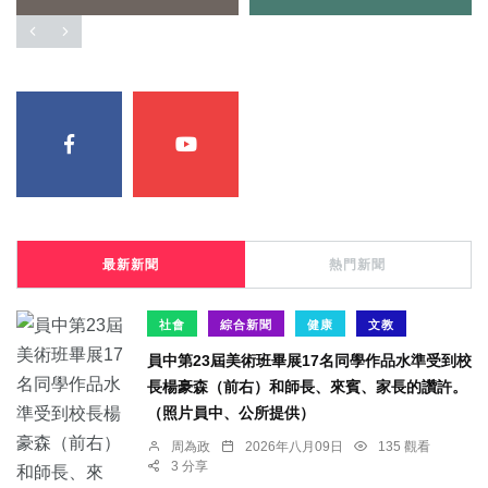
最新新聞
熱門新聞
社會
綜合新聞
健康
文教
員中第23屆美術班畢展17名同學作品水準受到校
長楊豪森（前右）和師長、來賓、家長的讚許。
（照片員中、公所提供）
周為政
2026年八月09日
135 觀看
3 分享