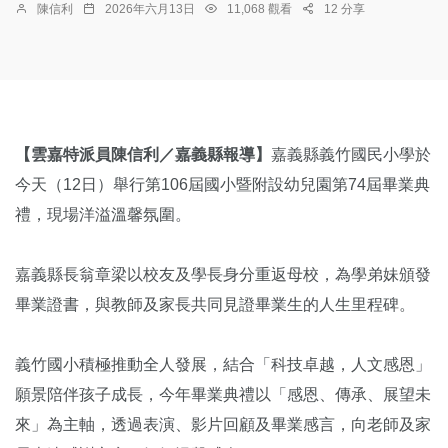
陳信利
2026年六月13日
11,068 觀看
12 分享
【雲嘉特派員陳信利／嘉義縣報導】
嘉義縣義竹國民小學於
今天（12日）舉行第106屆國小暨附設幼兒園第74屆畢業典
禮，現場洋溢溫馨氛圍。
嘉義縣長翁章梁以校友及學長身分重返母校，為學弟妹頒發
畢業證書，與教師及家長共同見證畢業生的人生里程碑。
義竹國小積極推動全人發展，結合「科技卓越，人文感恩」
願景陪伴孩子成長，今年畢業典禮以「感恩、傳承、展望未
來」為主軸，透過表演、影片回顧及畢業感言，向老師及家