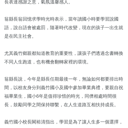
長表達感謝之意，氣氛溫馨感人。
翁縣長翁回憶求學時光時表示，當年讀國小時要學習說國
語，說台語會被處罰，隨著時代改變，現在的孩子一出生就
是在民主社會。
尤其義竹鄉親都知道教育的重要性，讓孩子們透過念書轉換
不同人生跑道，也有機會翻轉家裡的環境。
翁縣長說，今年是縣長任期最後一年，無論如何都要排出時
間，以校友身分到義竹國小及國中參加畢業典禮，要親自祝
福畢業生，國小6年是值得珍惜的時光，同儕相處時間很
長，鼓勵同學之間保持聯繫，在人生道路互相扶持成長。
義竹國小校長闕裕清指出，學習是為了讓人生多一個選擇，