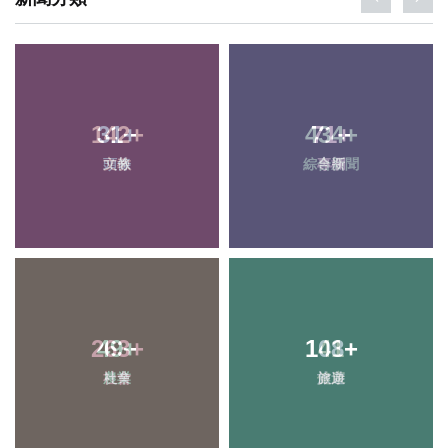
31
+
71
+
頭條
專欄
49
+
108
+
農業
旅遊