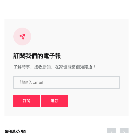
訂閱我們的電子報
了解時事、接收新知、在家也能當個知識通！
請鍵入Email
訂閱
退訂
新聞分類