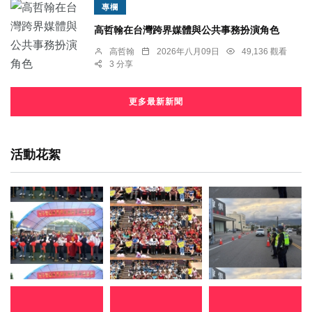
專欄
高哲翰在台灣跨界媒體與公共事務扮演角色
高哲翰
2026年八月09日
49,136 觀看
3 分享
更多最新新聞
活動花絮