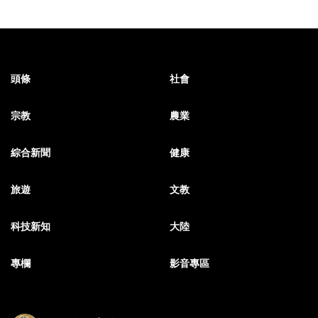
頭條
社會
宗教
農業
綜合新聞
健康
旅遊
文教
科技新知
大陸
專欄
影音專區