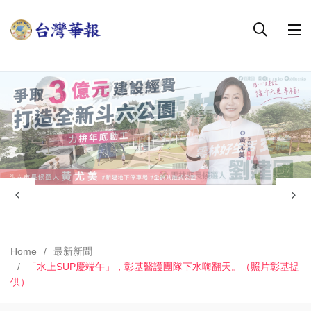
Home
最新新聞
「水上SUP慶端午」，彰基醫護團隊下水嗨翻天。（照片彰基提
供）