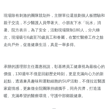
現場除有刺激的團隊競划外，主辦單位還規劃個人板體驗和
親子交流，不少醫護人員帶著大、小朋友下水「玩水」消
暑。院方表示，為了安全，活動現場限制180人，分六梯
次，現場吸引6歲至70歲員工和眷屬，在繁忙醫療工作之餘
走向戶外，促進健康生活，真是一舉多得。
承辦的護理部主任蕭惠祝說，彰基將員工健康視為最核心的
價值，130週年不僅是回顧歷史時刻，更是充滿向心力的新
起點，透過兼具趣味和運動細胞的SUP活動，不僅拉近醫護
家庭情感，更象徵全院團隊持續攜手，同舟共濟，打造溫
暖、充滿希望的醫療環境，守護中部鄉親健康。