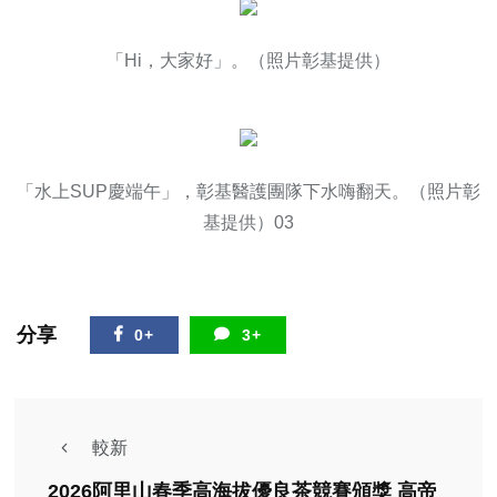
「Hi，大家好」。（照片彰基提供）
「水上SUP慶端午」，彰基醫護團隊下水嗨翻天。（照片彰
基提供）03
分享
0+
3+
較新
2026阿里山春季高海拔優良茶競賽頒獎 高帝