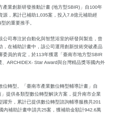
業創新研發推動計畫 (地方型SBIR)」自100年
，累計已補助1,035案，投入7.8億元補助經
轉型的重要推手。
該公司專注於自動化與智慧浴室的研發與製造，曾
R補助，在補助計畫中，該公司運用創新技術突破產品
482
+
委員的肯定，於113年獲選「臺南市地方型SBIR
綜合新聞
CHIDEX- Star Award與台灣精品獎等國內外
數位轉型。「臺南市產業數位轉型輔導計畫」自
商」提供各類型數位轉型解決方案，提升南市企業
躍升，累計已提供數位轉型諮詢輔導服務共201
內補助計畫申請共25案，獲補助金額計942.6萬