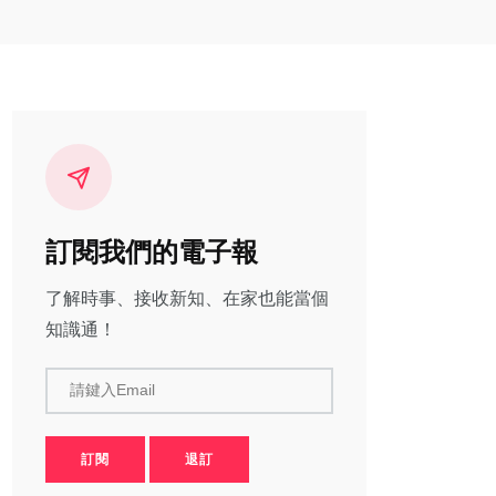
訂閱我們的電子報
了解時事、接收新知、在家也能當個
知識通！
請鍵入Email
訂閱
退訂