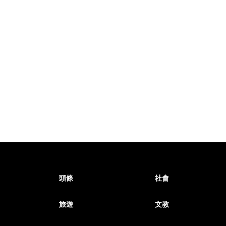
頭條
社會
旅遊
文教