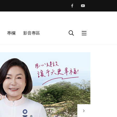
專欄
影音專區