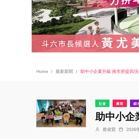
Home
最新新聞
助中小企業升級 南市府提四項措
社會
農業
綜
助中小企
蔡俊賢
202