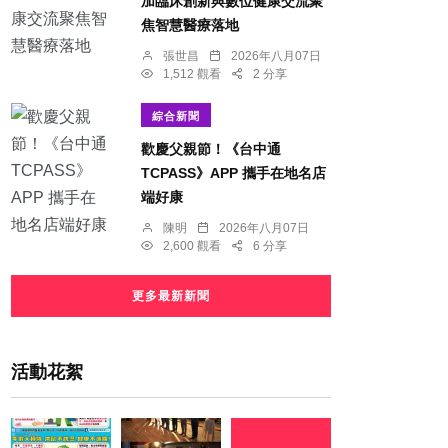
加臨床創新與數位健康交流聚
焦智慧醫療落地
張世昌
2026年八月07日
1,512 觀看
2 分享
綜合新聞
歡慶父親節！《台中通
TCPASS》APP 攜手在地名店
端好康
陳明
2026年八月07日
2,600 觀看
6 分享
更多最新新聞
活動花絮