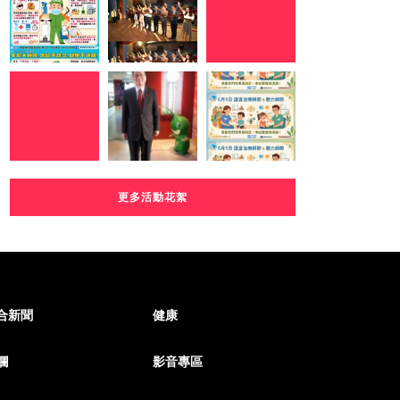
更多活動花絮
合新聞
健康
欄
影音專區