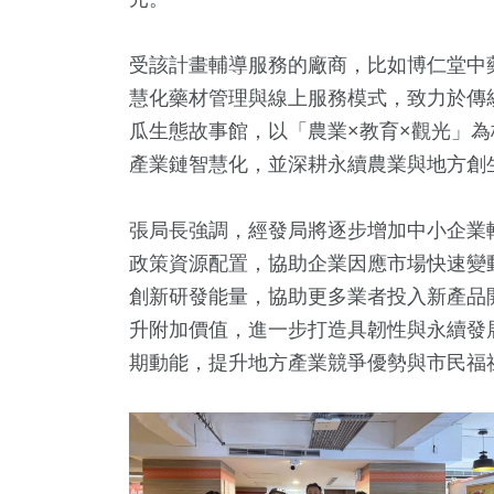
受該計畫輔導服務的廠商，比如博仁堂中
慧化藥材管理與線上服務模式，致力於傳
瓜生態故事館，以「農業×教育×觀光」
產業鏈智慧化，並深耕永續農業與地方創
張局長強調，經發局將逐步增加中小企業
政策資源配置，協助企業因應市場快速變
創新研發能量，協助更多業者投入新產品
升附加價值，進一步打造具韌性與永續發
期動能，提升地方產業競爭優勢與市民福