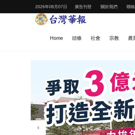
2026年08月07日
廣告刊登
關於我們
聯絡
Home
頭條
社會
宗教
農