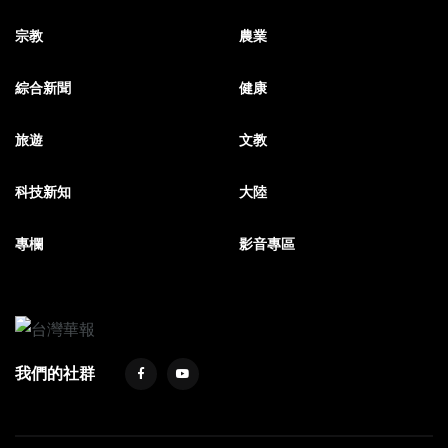
宗教
農業
綜合新聞
健康
旅遊
文教
科技新知
大陸
專欄
影音專區
我們的社群