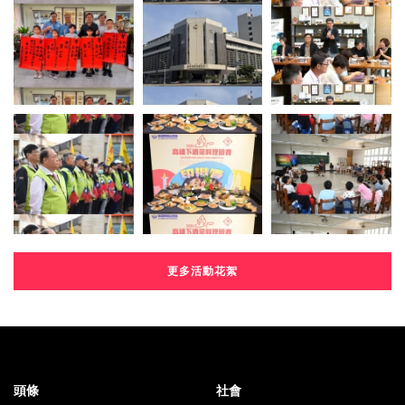
更多活動花絮
頭條
社會