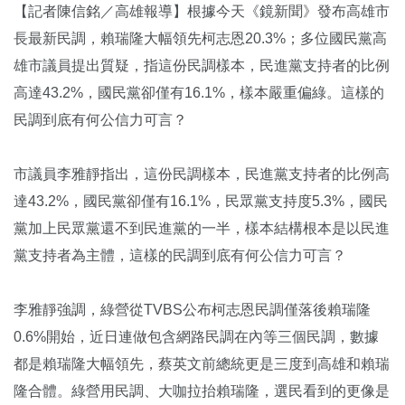
【記者陳信銘／高雄報導】根據今天《鏡新聞》發布高雄市
長最新民調，賴瑞隆大幅領先柯志恩20.3%；多位國民黨高
雄市議員提出質疑，指這份民調樣本，民進黨支持者的比例
高達43.2%，國民黨卻僅有16.1%，樣本嚴重偏綠。這樣的
民調到底有何公信力可言？
市議員李雅靜指出，這份民調樣本，民進黨支持者的比例高
達43.2%，國民黨卻僅有16.1%，民眾黨支持度5.3%，國民
黨加上民眾黨還不到民進黨的一半，樣本結構根本是以民進
黨支持者為主體，這樣的民調到底有何公信力可言？
李雅靜強調，綠營從TVBS公布柯志恩民調僅落後賴瑞隆
0.6%開始，近日連做包含網路民調在內等三個民調，數據
都是賴瑞隆大幅領先，蔡英文前總統更是三度到高雄和賴瑞
隆合體。綠營用民調、大咖拉抬賴瑞隆，選民看到的更像是