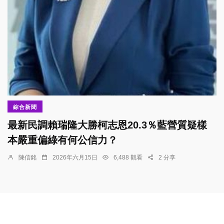
綜合新聞
最新民調賴瑞隆大勝柯志恩20.3％藍營質疑樣
本嚴重偏綠有何公信力？
陳信銘
2026年六月15日
6,488 觀看
2 分享