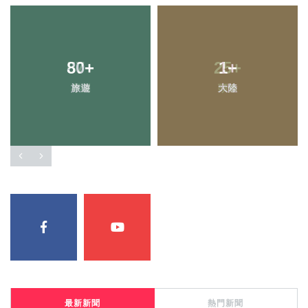
80
57
+
+
25
1
+
+
旅遊
專欄
大陸
頭條
最新新聞
熱門新聞