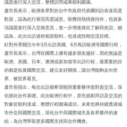
議題進行深入交流，整體訪問成果順利圓滿。
盧市長表示，歐洲各界對於台中市政府代表團到訪表達高度
歡迎，認為此行展現高度誠意。除獲得熱情接待外，也就多
項議題進行深入交換意見，進一步增進彼此了解與友誼。她
認為，此次出訪過程相當順利，也達成預期交流目標。
針對外界關注今年3月出訪美國、6月再訪歐洲等國際行程，
盧市長表示，台灣在國際上擁有越多朋友越好，因此無論是
歐洲、美國、日本、澳洲或新加坡等出訪行程，最重要的目
的都是拓展國際交流、建立友好關係，讓台灣能夠走向世
界、被世界看見。
盧市長指出，每次出訪都希望能與重要夥伴面對面交流，深
化彼此合作基礎。此次歐洲行程中，原先規劃拜訪及交流的
對象皆順利達成，整體行程圓滿成功。未來也將持續透過城
市外交與國際交流，深化台中與國際城市及各界夥伴的連
結，為台灣爭取更多國際支持與合作機會。