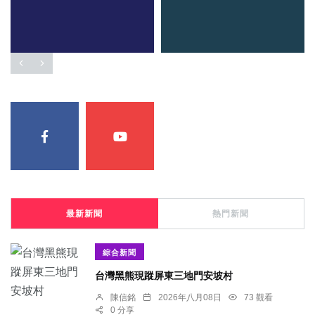
最新新聞
熱門新聞
綜合新聞
台灣黑熊現蹤屏東三地門安坡村
陳信銘
2026年八月08日
73 觀看
0 分享