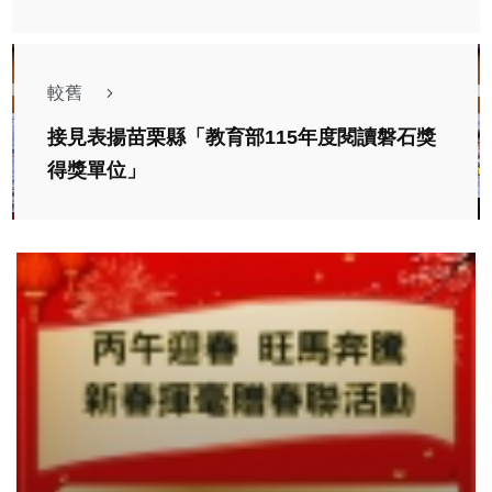
較舊
接見表揚苗栗縣「教育部115年度閱讀磐石獎
得獎單位」