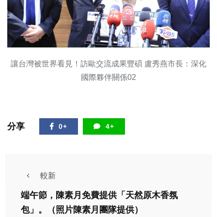
讓台灣被世界看見！訪歐交流成果豐碩 盧秀燕市長：深化
國際夥伴關係02
分享
0+
4+
較新
端午節，陳素月免費提供「天然原木香氛
包」。（照片陳素月團隊提供）