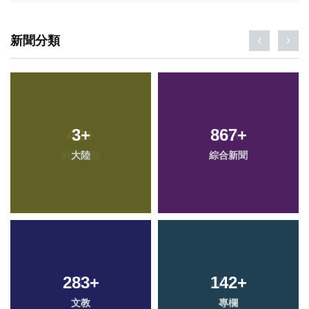
新聞分類
3
+
867
+
大陸
綜合新聞
283
+
142
+
文教
專欄