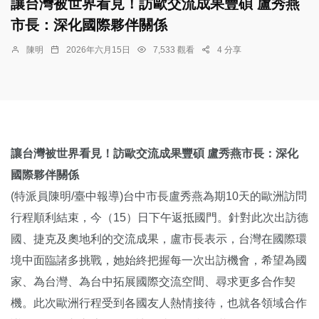
讓台灣被世界看見！訪歐交流成果豐碩 盧秀燕
市長：深化國際夥伴關係
陳明
2026年六月15日
7,533 觀看
4 分享
讓台灣被世界看見！訪歐交流成果豐碩 盧秀燕市長：深化
國際夥伴關係
(特派員陳明/臺中報導)台中市長盧秀燕為期10天的歐洲訪問
行程順利結束，今（15）日下午返抵國門。針對此次出訪德
國、捷克及奧地利的交流成果，盧市長表示，台灣在國際環
境中面臨諸多挑戰，她始終把握每一次出訪機會，希望為國
家、為台灣、為台中拓展國際交流空間、尋求更多合作契
機。此次歐洲行程受到各國友人熱情接待，也就各領域合作