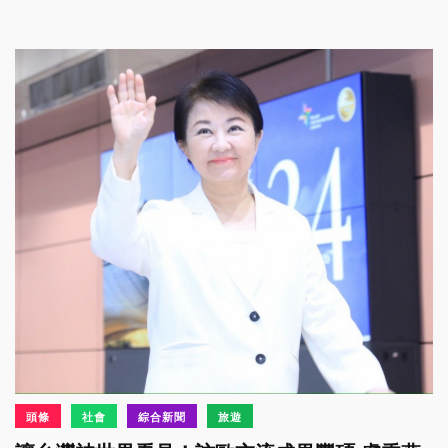
頭條
社會
綜合新聞
旅遊