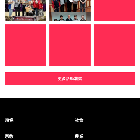
更多活動花絮
頭條
社會
宗教
農業