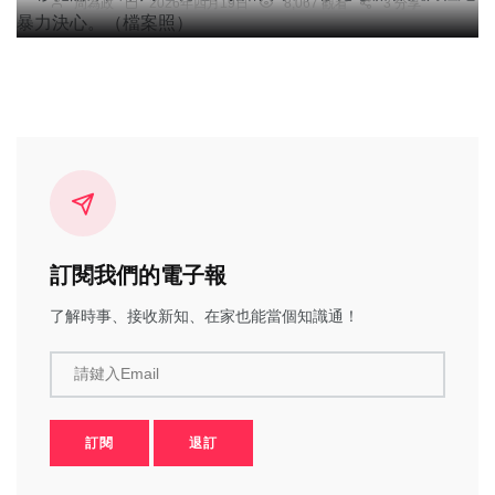
周為政
2026年四月19日
8,067 觀看
3 分享
訂閱我們的電子報
了解時事、接收新知、在家也能當個知識通！
請鍵入Email
訂閱
退訂