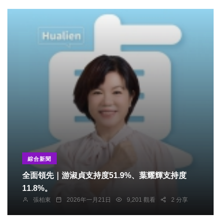
綜合新聞
全面領先｜游淑貞支持度51.9%、葉耀輝支持度
11.8%。
張柏東
2026年一月21日
9,201 觀看
2 分享