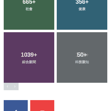
665
+
356
+
社會
健康
1039
+
50
+
綜合新聞
科技新知