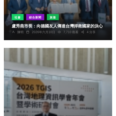
社會
綜合新聞
旅遊
盧秀燕市長：向德國友人傳達台灣捍衛國家的決心
陳明
2026年六月10日
7,710 觀看
4 分享