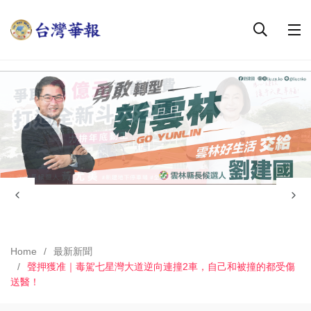
Home
最新新聞
聲押獲准｜毒駕七星灣大道逆向連撞2車，自己和被撞的都受傷
送醫！