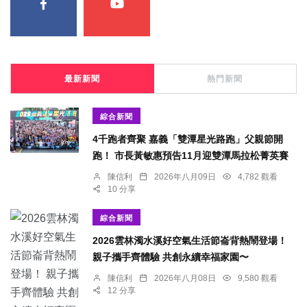
最新新聞
熱門新聞
綜合新聞
4千跑者齊聚 嘉義「雙潭星光路跑」父親節開
跑！ 市長黃敏惠預告11月迎雙潭馬拉松菁英賽
陳信利
2026年八月09日
4,782 觀看
10 分享
綜合新聞
2026雲林濁水溪好空氣生活節崙背熱鬧登場！
親子攜手齊體驗 共創永續幸福家園〜
陳信利
2026年八月08日
9,580 觀看
12 分享