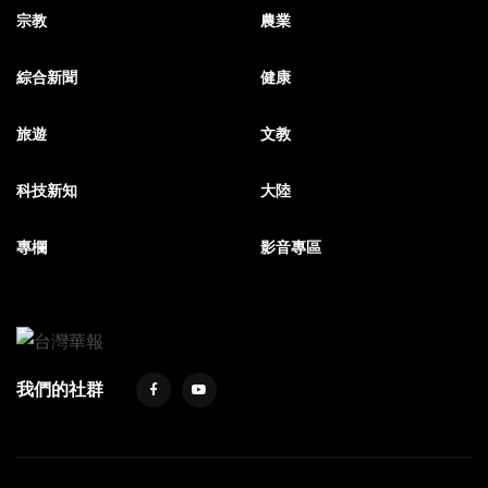
宗教
農業
綜合新聞
健康
旅遊
文教
科技新知
大陸
專欄
影音專區
我們的社群