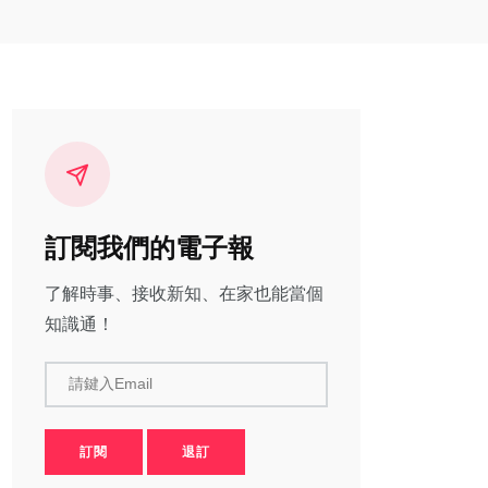
訂閱我們的電子報
了解時事、接收新知、在家也能當個
知識通！
請鍵入Email
訂閱
退訂