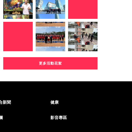
更多活動花絮
合新聞
健康
欄
影音專區