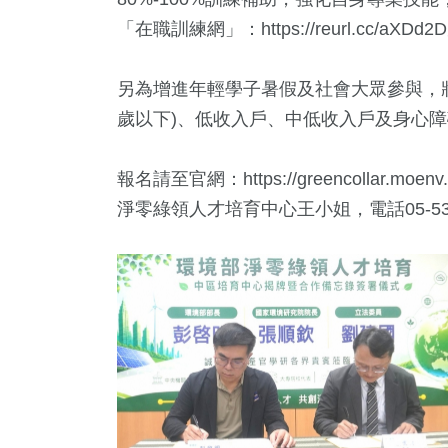
「在職訓練網」：
https://reurl.cc/aXDd2D
另為增進年輕學子暑假及社會大眾參與，將
歲以下)、低收入戶、中低收入戶及身心
報名請至官網：https://greencollar.moen
淨零綠領人才培育中心王小姐，電話05-53