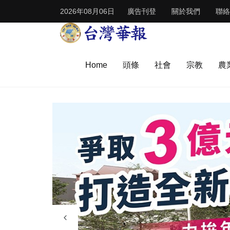
2026年08月06日
廣告刊登
關於我們
聯絡
Home
頭條
社會
宗教
農