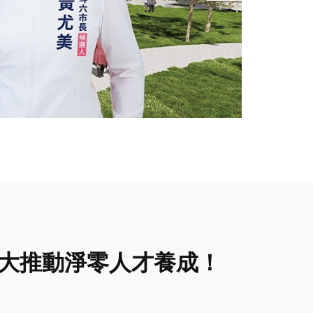
科大推動淨零人才養成！