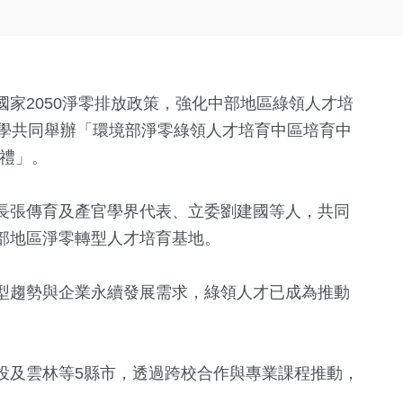
國家2050淨零排放政策，強化中部地區綠領人才培
大學共同舉辦「環境部淨零綠領人才培育中區培育中
典禮」。
長張傳育及產官學界代表、立委劉建國等人，共同
部地區淨零轉型人才培育基地。
型趨勢與企業永續發展需求，綠領人才已成為推動
投及雲林等5縣市，透過跨校合作與專業課程推動，