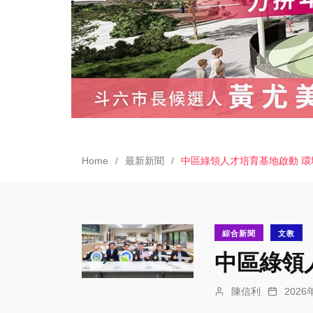
Home
最新新聞
中區綠領人才培育基地啟動 
綜合新聞
文教
中區綠領
陳信利
202