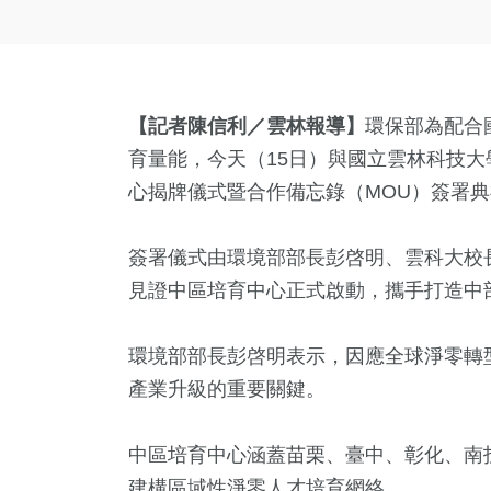
【記者陳信利／雲林報導】
環保部為配合
育量能，今天（15日）與國立雲林科技
心揭牌儀式暨合作備忘錄（MOU）簽署
簽署儀式由環境部部長彭啓明、雲科大校
見證中區培育中心正式啟動，攜手打造中
環境部部長彭啓明表示，因應全球淨零轉
產業升級的重要關鍵。
中區培育中心涵蓋苗栗、臺中、彰化、南
建構區域性淨零人才培育網絡。