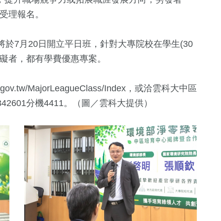
受理報名。
於7月20日開立平日班，針對大專院校在學生(30
障礙者，都有學費優惠專案。
v.gov.tw/MajorLeagueClass/Index，或洽雲科大中區
42601分機4411。（圖／雲科大提供）