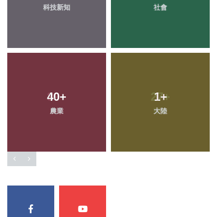
科技新知
社會
40
+
1
+
農業
大陸