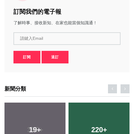
訂閱我們的電子報
了解時事、接收新知、在家也能當個知識通！
請鍵入Email
訂閱
退訂
新聞分類
19
+
220
+