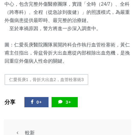
中心，包含完整外傷醫療團隊，實踐「全時（24/7）、全科
（跨專科）、全程（從急診到復健）」的照護模式，為嚴重
外傷病患提供最即時、最完整的治療鏈。
至於車禍原因，警方將進一步深入調查中。
圖：仁愛長庚醫院團隊展開跨科合作執行血管栓塞術，黃仁
甫主任指出，骨盆骨折大出血應從內部根除出血危機，是挽
回重症外傷病人性命的關鍵。
仁愛長庚1，骨折大出血2，血管栓塞術3
分享
0+
3+
較新