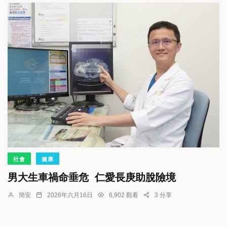
社會
健康
男大生車禍命垂危 仁愛長庚助脫險境
簡安
2026年六月16日
6,902 觀看
3 分享