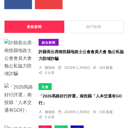
最新新聞
熱門新聞
綜合新聞
許縣長出席南投縣地政士公會會員大會 勉公私協
力防堵詐騙
陳朝枝
2026年八月06日
103 觀看
0 分享
社會
「2026馬路好行評選」南投縣「人本交通有GO
行」
陳朝枝
2026年八月06日
136 觀看
0 分享