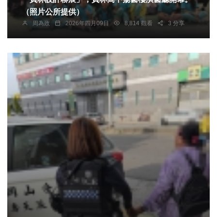
（照片公所提供）
周為政
2026年四月09日
8,814 觀看
3 分享