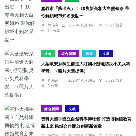
嘉義市「熊出沒」！ 10隻新亮相大白熊領路 帶
你解鎖城市知名景點〜
陳信利
2026年八月06日
9,521 觀看
14 分享
社會
綜合新聞
健康
文教
大葉環安系師生前進大莊國小辦理防災小尖兵科
學營。（照片大葉提供）
周為政
2026年八月06日
5,621 觀看
3 分享
綜合新聞
文教
雲科大攜手國立自然科學博物館 打造博物館教育
新未來 跨域合作開啟創新新篇章
陳信利
2026年八月06日
9,569 觀看