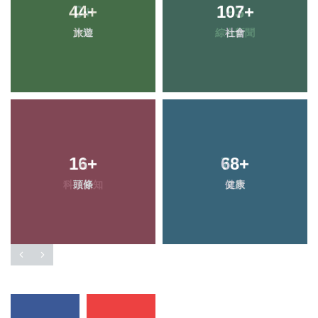
44
+
107
+
旅遊
社會
16
+
68
+
頭條
健康