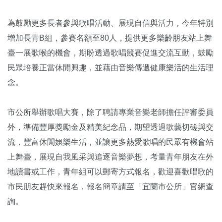
為鼓勵更多長者參與歌唱活動、展現自信與活力，今年特別
增加長青B組，參賽名額至80人，提供更多樂齡朋友站上舞
臺一展歌喉的機會，期盼透過歌唱競賽促進交流互動，鼓勵
民眾培養正當休閒興趣，並藉由音樂傳遞健康樂活的生活理
念。
市公所舉辦歌唱大賽，除了聘請專業音樂老師擔任評審委員
外，準備豐厚獎勵金及精美紀念品，期望透過歌藝切磋與交
流，豐富休閒娛樂生活，並讓更多熱愛歌唱的民眾有機會站
上舞臺，展現自我風采與追逐音樂夢想，考量青年朋友在外
地讀書或工作，青年組可以郵寄方式報名，歡迎喜歡唱歌的
市民朋友趕快來報名，報名簡章請至「宜蘭市公所」官網查
詢。