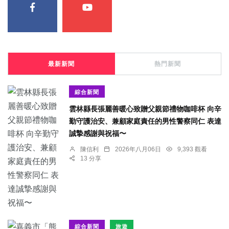
最新新聞
熱門新聞
綜合新聞
雲林縣長張麗善暖心致贈父親節禮物咖啡杯 向辛
勤守護治安、兼顧家庭責任的男性警察同仁 表達
誠摯感謝與祝福〜
陳信利
2026年八月06日
9,393 觀看
13 分享
綜合新聞
旅遊