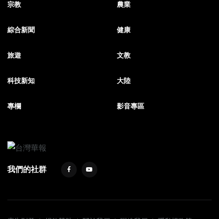
宗教
農業
綜合新聞
健康
旅遊
文教
科技新知
大陸
專欄
影音專區
我們的社群