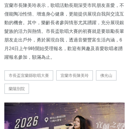
宜蘭市長陳美玲表示，歌唱活動長期深受市民朋友喜愛，不
僅能陶冶性情、增進身心健康，更能提供展現自我與交流互
動的機會。其中，樂齡長者參與情形尤其踴躍，充分展現銀
髮族的活力與熱情。市長盃歌唱大賽的初賽就是要鼓勵長輩
朋友走出戶外，勇於展現自我，透過音樂豐富生活內涵，6
月24日上午9時開始受理報名，歡迎有興趣及喜愛歌唱者踴
躍報名參加，額滿為止。
市長盃宜蘭縣歌唱大賽
宜蘭市長陳美玲
佛光山
蘭陽別院