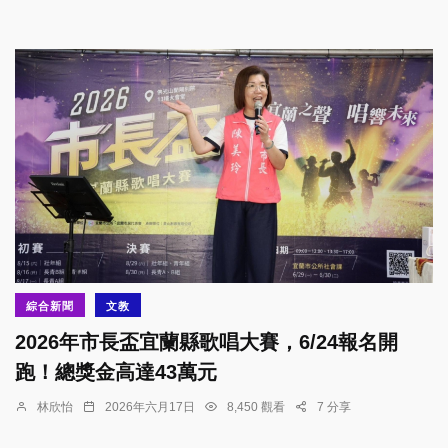
綜合新聞
文教
2026年市長盃宜蘭縣歌唱大賽，6/24報名開
跑！總獎金高達43萬元
林欣怡
2026年六月17日
8,450 觀看
7 分享