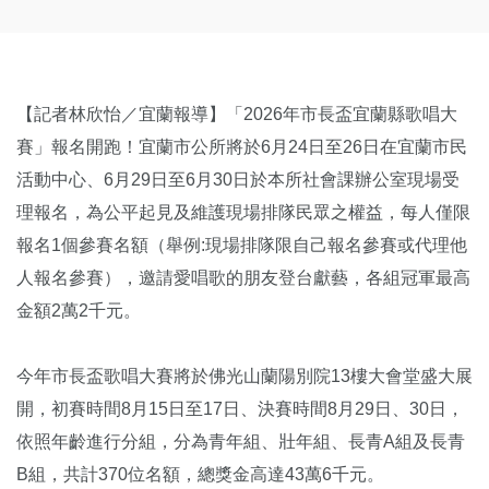
【記者林欣怡／宜蘭報導】「2026年市長盃宜蘭縣歌唱大
賽」報名開跑！宜蘭市公所將於6月24日至26日在宜蘭市民
活動中心、6月29日至6月30日於本所社會課辦公室現場受
理報名，為公平起見及維護現場排隊民眾之權益，每人僅限
報名1個參賽名額（舉例:現場排隊限自己報名參賽或代理他
人報名參賽），邀請愛唱歌的朋友登台獻藝，各組冠軍最高
金額2萬2千元。
今年市長盃歌唱大賽將於佛光山蘭陽別院13樓大會堂盛大展
開，初賽時間8月15日至17日、決賽時間8月29日、30日，
依照年齡進行分組，分為青年組、壯年組、長青A組及長青
B組，共計370位名額，總獎金高達43萬6千元。