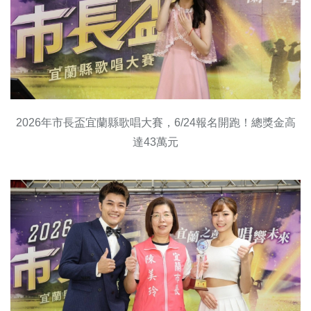
2026年市長盃宜蘭縣歌唱大賽，6/24報名開跑！總獎金高
達43萬元