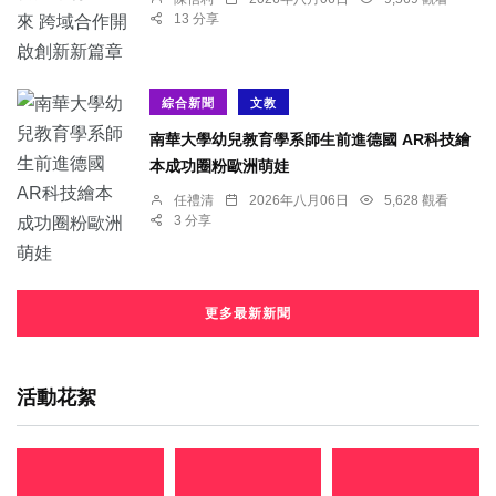
13 分享
綜合新聞
文教
南華大學幼兒教育學系師生前進德國 AR科技繪
本成功圈粉歐洲萌娃
任禮清
2026年八月06日
5,628 觀看
3 分享
更多最新新聞
活動花絮