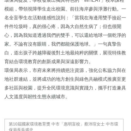
環保局提及，學校發展出獨具特色的「WHEAT」校本課程
模組，帶領視障學生走出校園、前往海岸參與淨灘行動。一
名全盲學生在活動後感性說到：「當我在海邊用雙手撿起一
件件垃圾時，真的很心疼，因為大自然生病了；但也很開
心，因為我知道透過我們的雙手，可以還給地球一個乾淨的
家。不論有沒有眼睛，我們都能保護地球。」一句真摯告
白，道出孩子跨越障礙後對土地最純粹的關懷，展現特殊教
育結合環境教育的創新成果與深遠影響力。
環保局表示，市府未來將持續挹注資源，強化公私協力與在
地社群連結，並將成功的地方創生與綠色共融模式推廣至更
多社區與校園，提升全民環境意識與實踐力，攜手打造兼具
人文溫度與韌性生態永續城市。
第10屆國家環境教育獎 中市「惠明盲校」蔡沛瑄女士 中市環
保局長吳盛忠