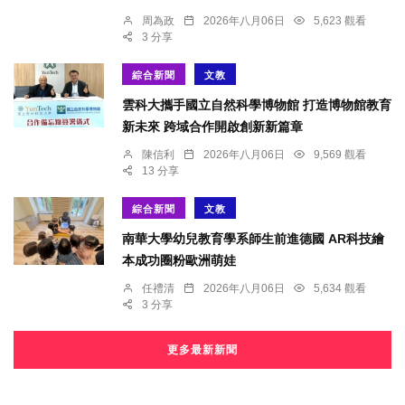
周為政
2026年八月06日
5,623 觀看
3 分享
綜合新聞
文教
雲科大攜手國立自然科學博物館 打造博物館教育
新未來 跨域合作開啟創新新篇章
陳信利
2026年八月06日
9,569 觀看
13 分享
綜合新聞
文教
南華大學幼兒教育學系師生前進德國 AR科技繪
本成功圈粉歐洲萌娃
任禮清
2026年八月06日
5,634 觀看
3 分享
更多最新新聞