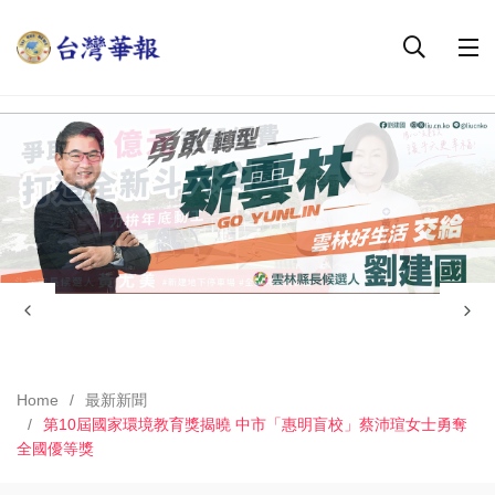
Home
最新新聞
第10屆國家環境教育獎揭曉 中市「惠明盲校」蔡沛瑄女士勇奪
全國優等獎