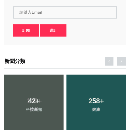
請鍵入Email
訂閱
退訂
新聞分類
42
+
258
+
科技新知
健康