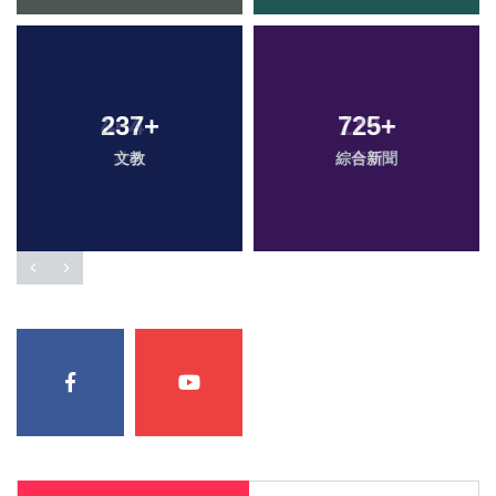
237
+
725
+
文教
綜合新聞