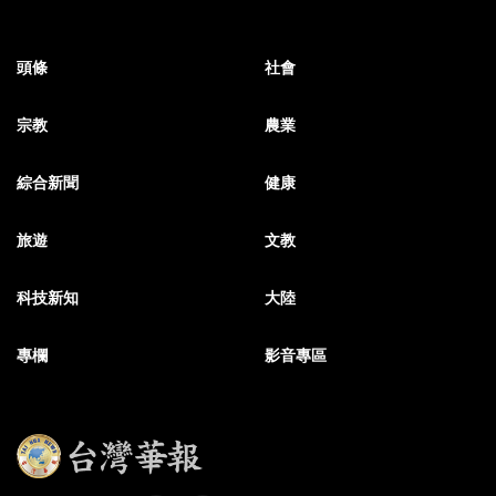
頭條
社會
宗教
農業
綜合新聞
健康
旅遊
文教
科技新知
大陸
專欄
影音專區