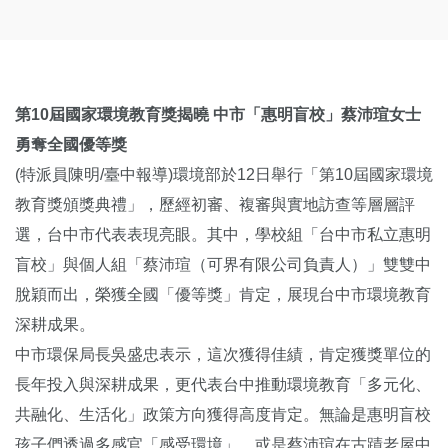
第10屆國家環境教育獎揭曉 中市「惠明盲校」蔡沛瑄女士
勇奪全國優等獎
(特派員陳明/臺中報導)環境部於12日舉行「第10屆國家環境
教育獎頒獎典禮」，歷經初審、複審與實地訪查等層層評
選，台中市代表表現亮眼。其中，學校組「台中市私立惠明
盲校」與個人組「蔡沛瑄（可界有限公司負責人）」雙雙中
脫穎而出，榮獲全國「優等獎」肯定，展現台中市環境教育
深耕成果。
中市環保局長吳盛忠表示，這次獲得佳績，肯定獲獎單位的
長年投入與深耕成果，更代表台中推動環境教育「多元化、
共融化、生活化」政策方向獲得高度肯定。無論是惠明盲校
孩子們透過多感官「感受環境」，或是蔡沛瑄在古蹟老屋中