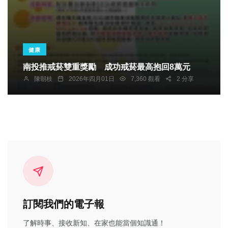
健康
南投推戒菸雙重獎勵 成功戒菸最高抱回8萬元
陳朝枝
2026年四月01日
7,360 觀看
2 分享
訂閱我們的電子報
了解時事、接收新知、在家也能當個知識通！