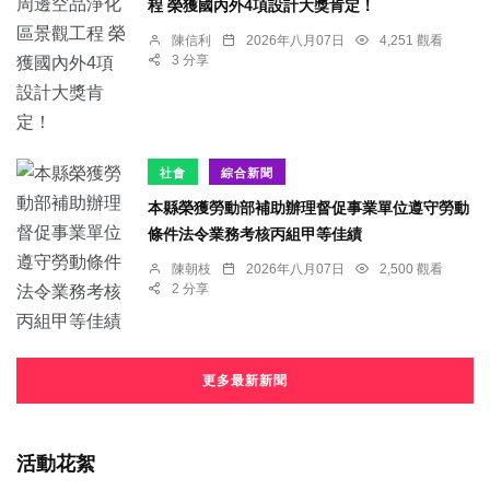
程 榮獲國內外4項設計大獎肯定！
陳信利
2026年八月07日
4,251 觀看
3 分享
社會
綜合新聞
本縣榮獲勞動部補助辦理督促事業單位遵守勞動
條件法令業務考核丙組甲等佳績
陳朝枝
2026年八月07日
2,500 觀看
2 分享
更多最新新聞
活動花絮