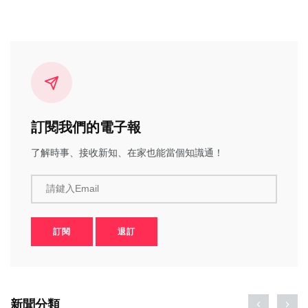
訂閱我們的電子報
了解時事、接收新知、在家也能當個知識通！
請鍵入Email
訂閱
退訂
新聞分類