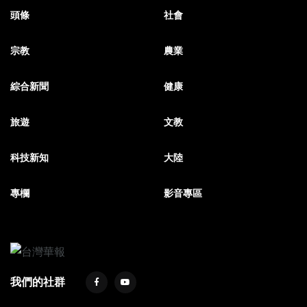
頭條
社會
宗教
農業
綜合新聞
健康
旅遊
文教
科技新知
大陸
專欄
影音專區
我們的社群