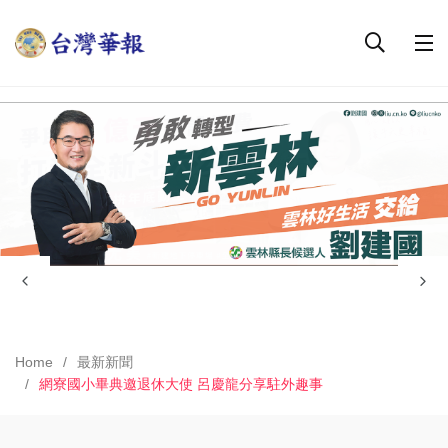
Home
最新新聞
網寮國小畢典邀退休大使 呂慶龍分享駐外趣事