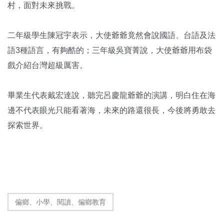
村，面對未來挑戰。
二年級學生陳冠宇表示，大使爺爺竟然會說國語、台語及法
語3種語言，有夠酷的；三年級吳寶菁說，大使爺爺用布袋
戲介紹台灣超級厲害。
畢業生代表戴宏達說，聽完呂慶龍爺爺的演講，明白住在海
邊不代表眼光只能看著海，未來的路還很長，今後將勇敢去
探索世界。
偏鄉、小學、閱讀、偏鄉教育