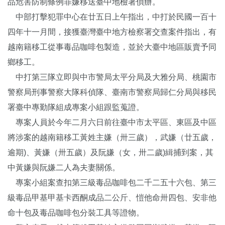
品危害防制條例罪嫌移送臺中地檢署偵辦。
中部打擊犯罪中心在廿五日上午指出，中打於民國一百十
四年十一月間，接獲臺灣臺中地方檢察署交查案件指出，有
越南籍移工從事毒品咖啡包製造，並於大臺中地區販賣予同
鄉移工。
中打第三隊立即與中市警局太平分局及大雅分局、桃園市
警察局刑事警察大隊科偵隊、臺南市警察局歸仁分局與移民
署臺中專勤隊組成專案小組跟監蒐證。
專案人員於今年二月六日前往臺中市太平區、東區及中區
將涉案的越南籍移工黃姓主嫌（卅三歲），武嫌（廿五歲，
逾期)、黃嫌（卅五歲）及阮嫌（女，卅二歲)緝捕到案，其
中黃嫌與阮嫌二人為夫妻關係。
專案小組案查扣第三級毒品咖啡包二千二五十六包、第三
級毒品甲基甲基卡西酮成品二公斤、愷他命卅四包、安非他
命十包及毒品咖啡包分裝工具等證物。