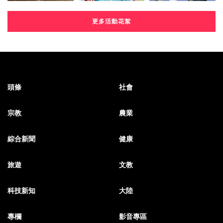
更多活動花絮
頭條
社會
宗教
農業
綜合新聞
健康
旅遊
文教
科技新知
大陸
專欄
影音專區