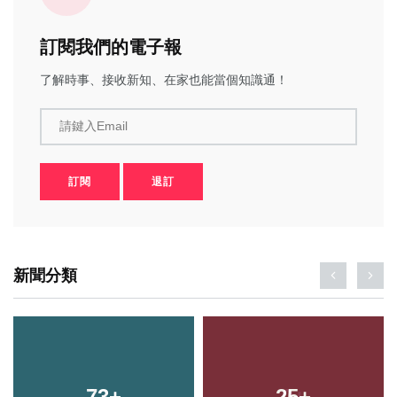
訂閱我們的電子報
了解時事、接收新知、在家也能當個知識通！
請鍵入Email
訂閱
退訂
新聞分類
73
+
25
+