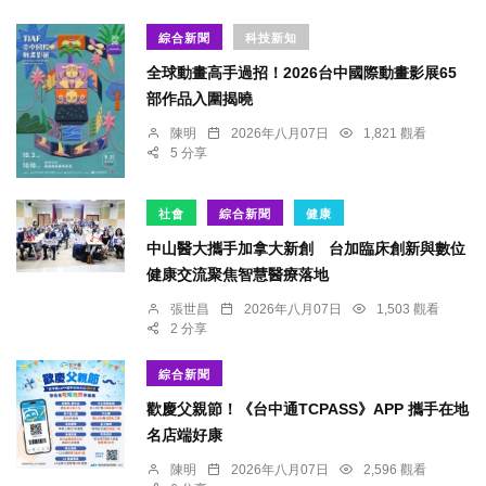
綜合新聞
科技新知
全球動畫高手過招！2026台中國際動畫影展65
部作品入圍揭曉
陳明
2026年八月07日
1,821 觀看
5 分享
社會
綜合新聞
健康
中山醫大攜手加拿大新創 台加臨床創新與數位
健康交流聚焦智慧醫療落地
張世昌
2026年八月07日
1,503 觀看
2 分享
綜合新聞
歡慶父親節！《台中通TCPASS》APP 攜手在地
名店端好康
陳明
2026年八月07日
2,596 觀看