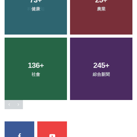
健康
農業
136
+
245
+
社會
綜合新聞