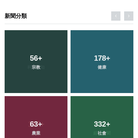
新聞分類
56
+
178
+
宗教
健康
63
+
332
+
農業
社會