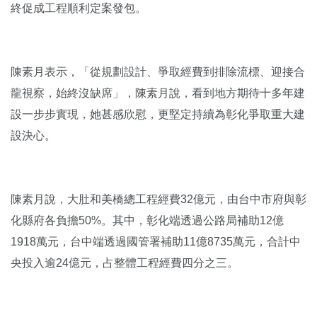
終促成工程順利定案發包。
陳素月表示，「從規劃設計、爭取經費到排除流標、迎接合
龍視察，始終沒缺席」，陳素月說，看到地方期待十多年建
設一步步實現，她甚感欣慰，更堅定持續為彰化爭取重大建
設決心。
陳素月說，大肚和美橋總工程經費32億元，由台中市府與彰
化縣府各負擔50%。其中，彰化端透過公路局補助12億
1918萬元，台中端透過國管署補助11億8735萬元，合計中
央投入逾24億元，占整體工程經費四分之三。