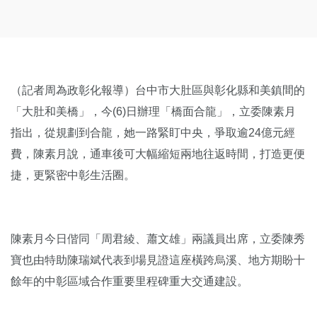
（記者周為政彰化報導）台中市大肚區與彰化縣和美鎮間的
「大肚和美橋」，今(6)日辦理「橋面合龍」，立委陳素月
指出，從規劃到合龍，她一路緊盯中央，爭取逾24億元經
費，陳素月說，通車後可大幅縮短兩地往返時間，打造更便
捷，更緊密中彰生活圈。
陳素月今日偕同「周君綾、蕭文雄」兩議員出席，立委陳秀
寶也由特助陳瑞斌代表到場見證這座橫跨烏溪、地方期盼十
餘年的中彰區域合作重要里程碑重大交通建設。