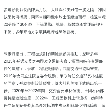
參選彰化縣長的陳素月說，大肚與和美雖僅一溪之隔，卻因
缺乏跨河橋梁，兩縣車輛和機車騎士須繞道而行，往返車程
20分鐘至30分鐘，不論通勤、就學、就醫或產業運輸都很
不便，多年來地方爭取興建跨越烏溪新橋。
陳素月指出，工程從規劃初期她就參與推動，歷時多年，
2015年補選立委之初即邀交通部考察，當面向時任交通部
長的陳建宇，爭取工程經費補助，並請交通部協助審查。
2019年會同立法院交委會現勘，爭取時任交通部長林佳龍
的同意，補助規劃設計經費，讓大肚和美橋正式跨出第一
步。2020年至2022年間，交委會要求林佳龍、王國材兩部
長持續追蹤進度，2022年，工程因物料上漲流標，她與時
任立院副院長蔡其昌多次協調中央及相關單位排除障礙，最