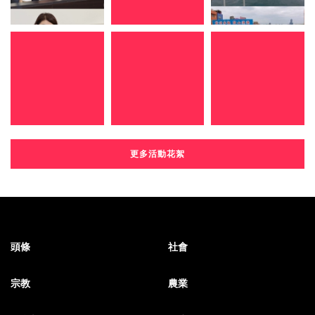
更多活動花絮
頭條
社會
宗教
農業