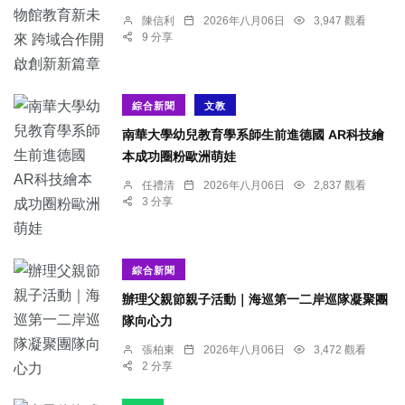
陳信利
2026年八月06日
3,947 觀看
9 分享
綜合新聞
文教
南華大學幼兒教育學系師生前進德國 AR科技繪
本成功圈粉歐洲萌娃
任禮清
2026年八月06日
2,837 觀看
3 分享
綜合新聞
辦理父親節親子活動｜海巡第一二岸巡隊凝聚團
隊向心力
張柏東
2026年八月06日
3,472 觀看
2 分享