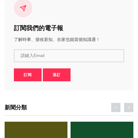
訂閱我們的電子報
了解時事、接收新知、在家也能當個知識通！
請鍵入Email
訂閱
退訂
新聞分類