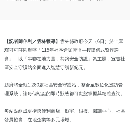
【記者陳信利／雲林報導】
雲林縣政府今天（6日）於土庫
驛可可莊園舉辦「115年社區造咖聯盟—授證儀式暨座談
會」，以「串聯在地力量，共築安全防護」為主題，宣告社
區安全守護站全面進入智慧守護新紀元。
縣府將全縣1,280處社區安全守護站，整合至數位化巡訪管
理系統，讓每個站點的即時狀態都可動態掌握與精確查詢。
每站點組成更橫跨便利商店、廟宇、銀樓、職訓中心、社區
發展協會、在地企業等多元場域。