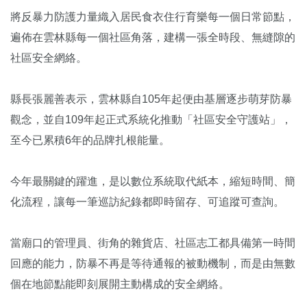
將反暴力防護力量織入居民食衣住行育樂每一個日常節點，
遍佈在雲林縣每一個社區角落，建構一張全時段、無縫隙的
社區安全網絡。
縣長張麗善表示，雲林縣自105年起便由基層逐步萌芽防暴
觀念，並自109年起正式系統化推動「社區安全守護站」，
至今已累積6年的品牌扎根能量。
今年最關鍵的躍進，是以數位系統取代紙本，縮短時間、簡
化流程，讓每一筆巡訪紀錄都即時留存、可追蹤可查詢。
當廟口的管理員、街角的雜貨店、社區志工都具備第一時間
回應的能力，防暴不再是等待通報的被動機制，而是由無數
個在地節點能即刻展開主動構成的安全網絡。