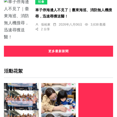
社會
車子停海邊人不見了｜臺東海巡、消防無人機搜
尋，迅速尋獲送醫！
張柏東
2026年八月06日
3,638 觀看
2 分享
更多最新新聞
活動花絮