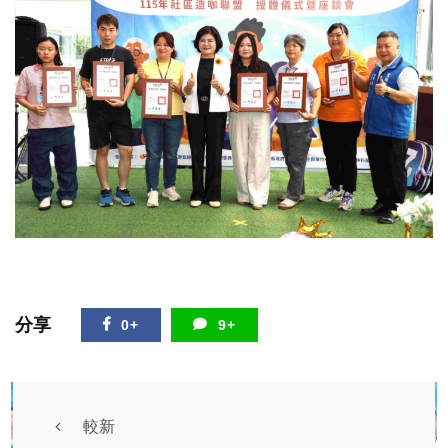
分享
0+
9+
較新