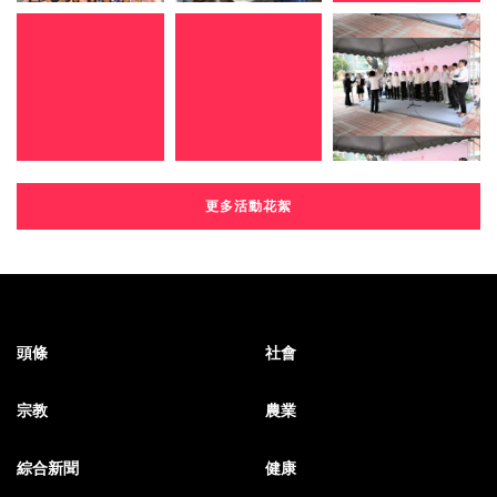
更多活動花絮
頭條
社會
宗教
農業
綜合新聞
健康