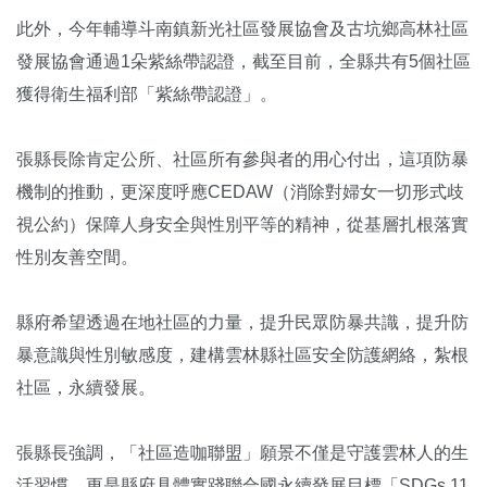
此外，今年輔導斗南鎮新光社區發展協會及古坑鄉高林社區
發展協會通過1朵紫絲帶認證，截至目前，全縣共有5個社區
獲得衛生福利部「紫絲帶認證」。
張縣長除肯定公所、社區所有參與者的用心付出，這項防暴
機制的推動，更深度呼應CEDAW（消除對婦女一切形式歧
視公約）保障人身安全與性別平等的精神，從基層扎根落實
性別友善空間。
縣府希望透過在地社區的力量，提升民眾防暴共識，提升防
暴意識與性別敏感度，建構雲林縣社區安全防護網絡，紮根
社區，永續發展。
張縣長強調，「社區造咖聯盟」願景不僅是守護雲林人的生
活習慣，更是縣府具體實踐聯合國永續發展目標「SDGs 11