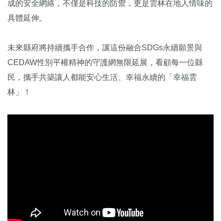
成的安全網絡，不僅是科技的防禦，更是雲林在地人情味的
具體延伸。
未來縣府將持續攜手合作，讓這份融合SDGs永續願景與
CEDAW性別平權精神的守護網無限延展，看顧每一位縣
民，攜手共築讓人都能安心生活、幸福永續的「幸福雲
林」！