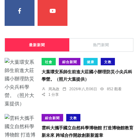
最新新聞
熱門新聞
社會
綜合新聞
健康
文教
大葉環安系師生前進大莊國小辦理防災小尖兵科
學營。（照片大葉提供）
周為政
2026年八月06日
852 觀看
1 分享
綜合新聞
文教
雲科大攜手國立自然科學博物館 打造博物館教育
新未來 跨域合作開啟創新新篇章