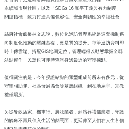
永續城市與社區」以及「SDGs 16 和平正義與有力制度」
關鍵指標，致力打造具備包容性、安全與韌性的幸福社會。
縣府社會處長林文志說，數位化巡訪管理系統是這套機制邁
向制度化推動的關鍵基礎，更是質的提升。每筆巡訪資料即
時上傳雲端、搭配GIS地圖定位，管理端得以動態掌握全縣
站點運作，民眾也可即時查詢身邊最近的守護據點。
值得關注的是，今年授證站點的類型組成前所未有多元，從
守望相助隊、社區發展協會等基層組織，到在地廟宇、宗教
禮儀場所。
另從餐飲店家、機車行、農牧業者，到殯葬禮儀業者，守護
的觸角不再只伸入生活的熱鬧面，更延伸至人們在人生各個