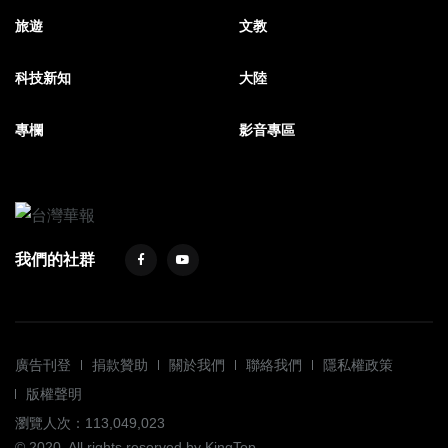
旅遊
文教
科技新知
大陸
專欄
影音專區
我們的社群
廣告刊登
捐款贊助
關於我們
聯絡我們
隱私權政策
版權聲明
瀏覽人次：113,049,023
© 2020. All rights reserved by KingTop.