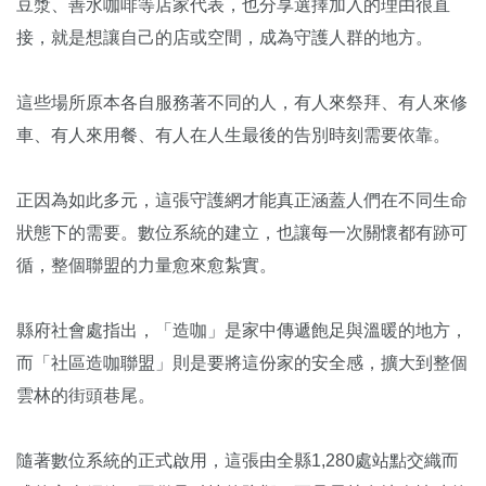
豆漿、善水咖啡等店家代表，也分享選擇加入的理由很直
接，就是想讓自己的店或空間，成為守護人群的地方。
這些場所原本各自服務著不同的人，有人來祭拜、有人來修
車、有人來用餐、有人在人生最後的告別時刻需要依靠。
正因為如此多元，這張守護網才能真正涵蓋人們在不同生命
狀態下的需要。數位系統的建立，也讓每一次關懷都有跡可
循，整個聯盟的力量愈來愈紮實。
縣府社會處指出，「造咖」是家中傳遞飽足與溫暖的地方，
而「社區造咖聯盟」則是要將這份家的安全感，擴大到整個
雲林的街頭巷尾。
隨著數位系統的正式啟用，這張由全縣1,280處站點交織而