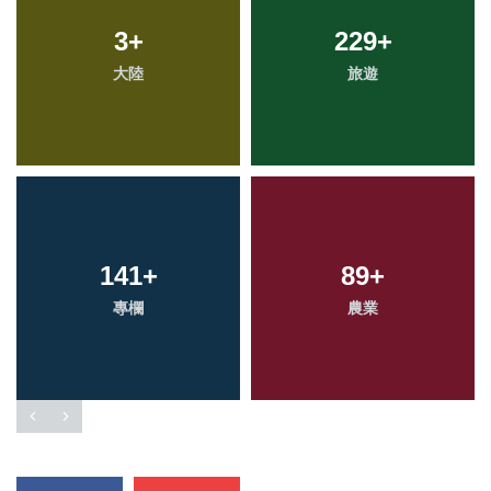
3
+
229
+
大陸
旅遊
141
+
89
+
專欄
農業