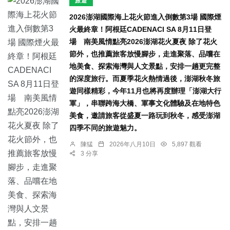
旅遊
2026澎湖國際海上花火節進入倒數第3場 國際煙
火最終章！阿根廷CADENACI SA 8月11日登
場 南美風情點亮2026澎湖花火夏夜 除了花火
節外，也推薦旅客放慢腳步，走進聚落、品嚐在
地美食、探索海灣與人文景點，安排一趟更完整
的深度旅行。而夏季花火熱情過後，澎湖秋冬旅
遊同樣精彩，今年11月也將再度辦理「澎湖大行
軍」，串聯跨海大橋、軍事文化體驗及在地特色
美食，邀請旅客從盛夏一路玩到秋冬，感受澎湖
四季不同的旅遊魅力。
陳猛
2026年八月10日
5,897 觀看
3 分享