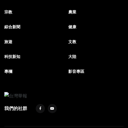
宗教
農業
綜合新聞
健康
旅遊
文教
科技新知
大陸
專欄
影音專區
我們的社群