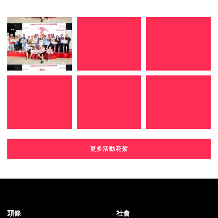
更多活動花絮
頭條
社會