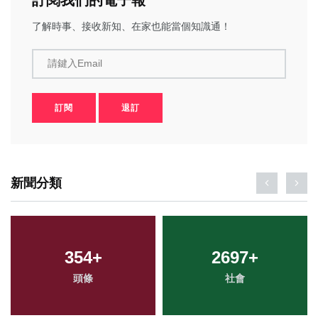
了解時事、接收新知、在家也能當個知識通！
請鍵入Email
訂閱
退訂
新聞分類
354
+
2697
+
頭條
社會