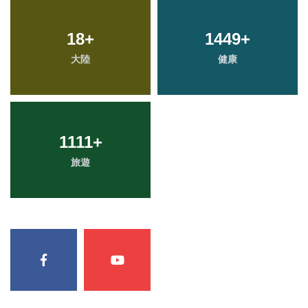
18
+
1449
+
大陸
健康
1111
+
旅遊