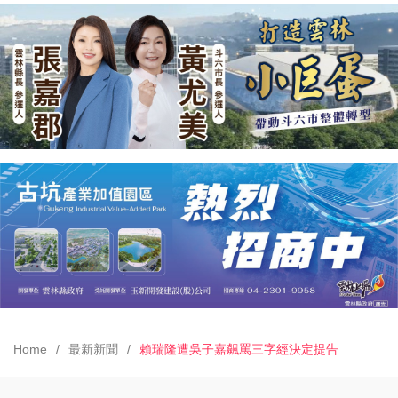
Home
最新新聞
賴瑞隆遭吳子嘉飆罵三字經決定提告