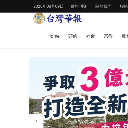
2026年08月09日
廣告刊登
關於我們
聯絡
Home
頭條
社會
宗教
農