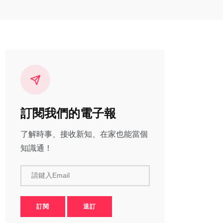
訂閱我們的電子報
了解時事、接收新知、在家也能當個
知識通！
請鍵入Email
訂閱
退訂