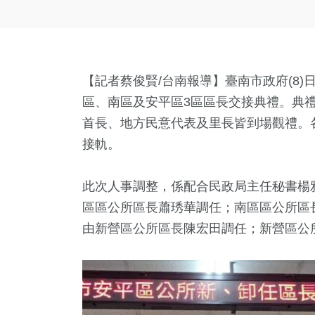
【記者蔡俊賢/台南報導】臺南市政府(8
區、南區及安平區3區區長交接典禮。典
首長、地方民意代表及里長皆到場觀禮。
接軌。
此次人事調整，係配合民政局主任秘書楊
區區公所區長蕭琇華調任；南區區公所區
由新營區公所區長陳宏田調任；新營區公