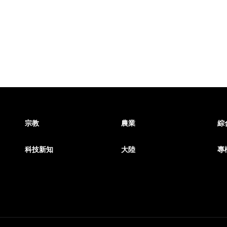
宗教
農業
綜
科技新知
大陸
專