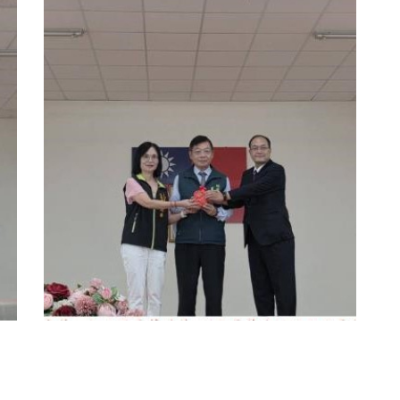
156
+
健康