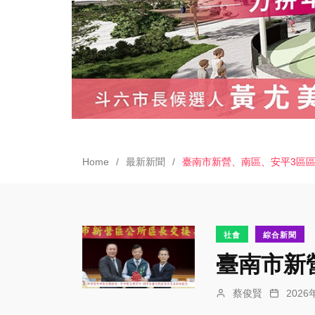
Home
最新新聞
臺南市新營、南區、安平3區區
社會
綜合新聞
臺南市新
蔡俊賢
202