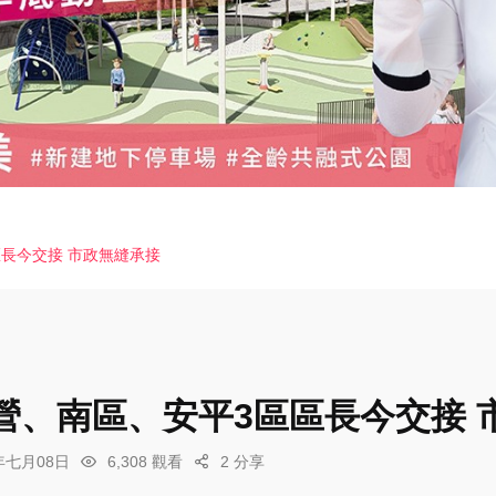
長今交接 市政無縫承接
營、南區、安平3區區長今交接 
6年七月08日
6,308 觀看
2 分享