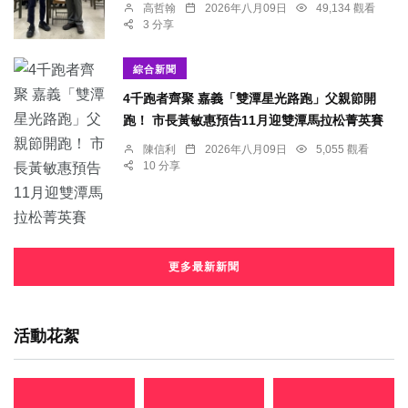
高哲翰
2026年八月09日
49,134 觀看
3 分享
綜合新聞
4千跑者齊聚 嘉義「雙潭星光路跑」父親節開
跑！ 市長黃敏惠預告11月迎雙潭馬拉松菁英賽
陳信利
2026年八月09日
5,055 觀看
10 分享
更多最新新聞
活動花絮