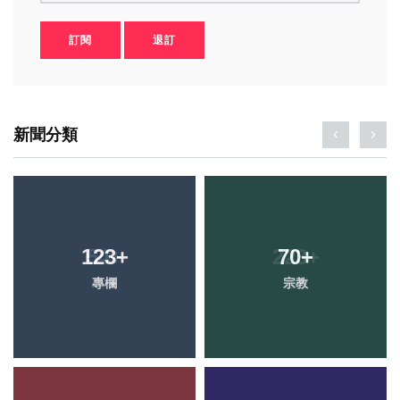
訂閱
退訂
新聞分類
123
+
70
+
專欄
宗教