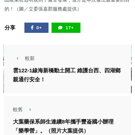
的！（圖／立委張嘉郡服務處提供）
分享
0+
17+
較新
雲122-1線海新橋動土開工 維護台西、四湖鄉
親通行安全！
較舊
大葉藥保系師生連續8年攜手豐崙國小辦理
「樂學營」。（照片大葉提供）