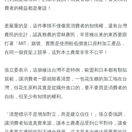
費者的權益都是奢談！
更嚴重的是，這件事情不僅傷害消費者的知情權，還有台灣
農民的生計，認真務農的雲林農民，辛苦種出來的東西要跟
打著「MIT」旗號、實際是使用較低價進口原料加工產品，
在同一個貨架上競爭，這對本土農業非常不公平！
張立委表示，這個修法台灣不是特例，歐盟和日本都有類似
規範，讓消費者一眼就能看清楚，一包花生糖的加工地在台
灣，但花生原料其實是從國外進口的，要不要買是消費者的
自由，但至少有知情的權利。
「清楚標示不是增加對立，而是建立信任！」張立委強調，
讓消費者知道真實來源，讓本土農產品受到公平對待，讓食
品產業在透明規則下健全發展，這才是本次修法最重要的目