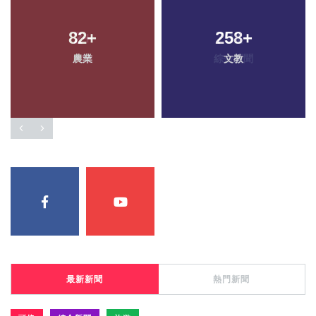
82
+
258
+
農業
文教
最新新聞
熱門新聞