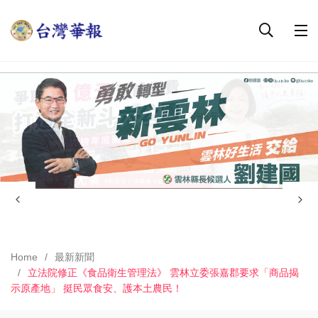
Home
最新新聞
立法院修正《食品衛生管理法》 雲林立委張嘉郡要求「商品揭
示原產地」 挺民眾食安、護本土農民！