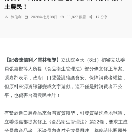
土農民！
陳信利
2026年七月08日
11,827 觀看
17 分享
【記者陳信利／雲林報導】
立法院今天（8日）初審立法委
員張嘉郡等人所提《食品衛生管理法》部分條文修正草案。
張嘉郡表示，政府口口聲聲說維護食安、保障消費者權益，
但原料來源資訊卻變成文字遊戲，這不僅是對消費者不公
平，也傷害台灣農民生計！
有鑒於進口農產品來台灣實質轉型，引發質疑洗產地爭議，
立委張嘉郡提案修正《食品衛生管理法》第22條，要求主成
分是農產品者，不論是內含成分或是風味，都應該比照國外