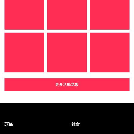
更多活動花絮
頭條
社會