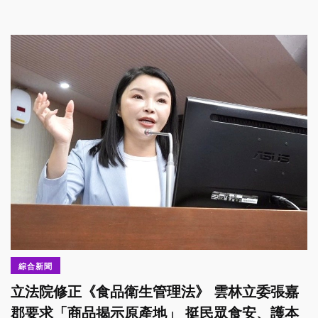
綜合新聞
立法院修正《食品衛生管理法》 雲林立委張嘉
郡要求「商品揭示原產地」 挺民眾食安、護本