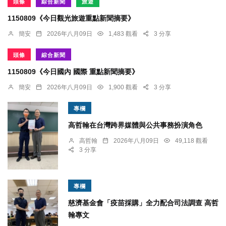
頭條
綜合新聞
旅遊
1150809《今日觀光旅遊重點新聞摘要》
簡安
2026年八月09日
1,483 觀看
3 分享
頭條
綜合新聞
1150809《今日國內 國際 重點新聞摘要》
簡安
2026年八月09日
1,900 觀看
3 分享
專欄
高哲翰在台灣跨界媒體與公共事務扮演角色
高哲翰
2026年八月09日
49,118 觀看
3 分享
專欄
慈濟基金會「疫苗採購」全力配合司法調查 高哲
翰專文