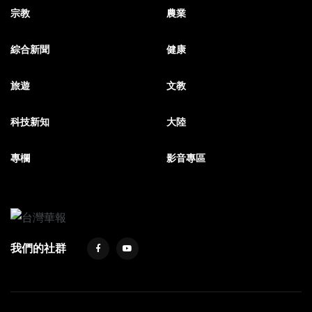
宗教
農業
綜合新聞
健康
旅遊
文教
科技新知
大陸
專欄
影音專區
我們的社群