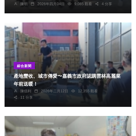
陳明
2026年四月04日
9,085 觀看
4 分享
綜合新聞
產地豐收、城市傳愛〜嘉義市政府認購雲林高麗菜
年前送暖！
陳信利
2026年二月12日
12,355 觀看
11 分享