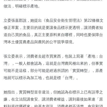
做法，明確標示產地。
立委張嘉郡說，她提出《食品安全衛生管理法》第22條條文
修正草案，主要目的就是要讓食品標示更透明，讓消費者知
道自己買的食品，真正主要原料來自哪裡，同時也要保障台
灣本土優質農產品與農民的公平競爭環境。
張立委表示，消費者去超市買東西，包裝上寫著「產地：台
灣」，一般人都會認為，這就是台灣農民種出來的，但事實
可能不是這樣，部分可能是經過所謂的「實質轉型」，原產
地就可以標示為加工地，也就是標「台灣」。
她指出，實質轉型並非違法，但她認為在標示上已有誤導之
嫌，在立法院講食安、講消費者權益，講到最後如果連「原
料到底從哪裡來」的基本資訊，消費者都不清楚，食安和消