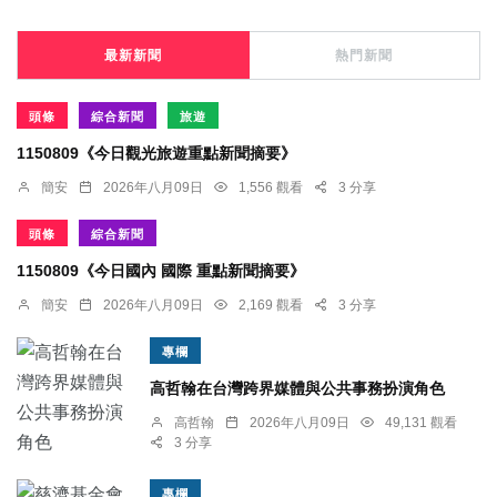
最新新聞
熱門新聞
頭條
綜合新聞
旅遊
1150809《今日觀光旅遊重點新聞摘要》
簡安
2026年八月09日
1,556 觀看
3 分享
頭條
綜合新聞
1150809《今日國內 國際 重點新聞摘要》
簡安
2026年八月09日
2,169 觀看
3 分享
專欄
高哲翰在台灣跨界媒體與公共事務扮演角色
高哲翰
2026年八月09日
49,131 觀看
3 分享
專欄