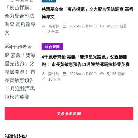
慈濟基金會「疫苗採購」全力配合司法調查 高哲
翰專文
高哲翰
2026年八月09日
49,156 觀看
3 分享
綜合新聞
4千跑者齊聚 嘉義「雙潭星光路跑」父親節開
跑！ 市長黃敏惠預告11月迎雙潭馬拉松菁英賽
陳信利
2026年八月09日
5,136 觀看
10 分享
更多最新新聞
活動花絮