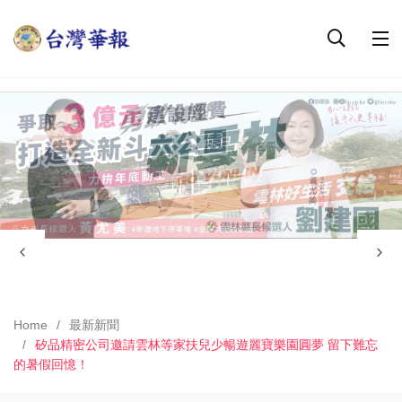
Home
最新新聞
矽品精密公司邀請雲林等家扶兒少暢遊麗寶樂園圓夢 留下難忘
的暑假回憶！