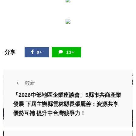
分享
0+
13+
較新
「2026中部地區企業座談會」5縣市共商產業
發展 下屆主辦縣雲林縣長張麗善：資源共享
優勢互補 提升中台灣競爭力！