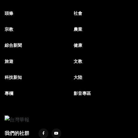
頭條
社會
宗教
農業
綜合新聞
健康
旅遊
文教
科技新知
大陸
專欄
影音專區
我們的社群