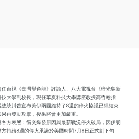
曾任台視《臺灣變色龍》評論人、八大電視台《暗光鳥新
科技大學副校長，現任華夏科技大學講座教授高哲翰指
國總統川普宣布美伊兩國維持了8週的停火協議已經結束，
如果再發動攻擊，後果將會更加嚴重。
與各方表態：衝突爆發原因與最新戰況停火破局，因伊朗
方持續8週的停火承諾於美國時間7月8日正式劃下句