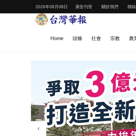
2026年08月08日
廣告刊登
關於我們
聯絡
Home
頭條
社會
宗教
農