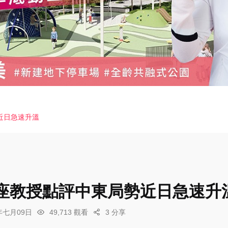
近日急速升溫
座教授點評中東局勢近日急速升
6年七月09日
49,713 觀看
3 分享