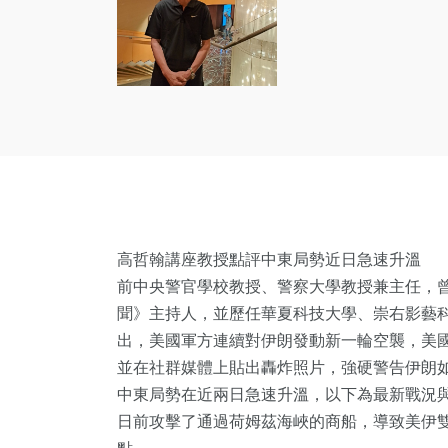
高哲翰講座教授點評中東局勢近日急速升溫
前中央警官學校教授、警察大學教授兼主任，
聞》主持人，並歷任華夏科技大學、崇右影藝
出，美國軍方連續對伊朗發動新一輪空襲，美
並在社群媒體上貼出轟炸照片，強硬警告伊朗
中東局勢在近兩日急速升溫，以下為最新戰況
日前攻擊了通過荷姆茲海峽的商船，導致美伊雙