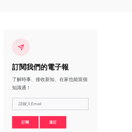
訂閱我們的電子報
了解時事、接收新知、在家也能當個
知識通！
請鍵入Email
訂閱
退訂