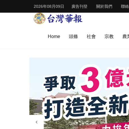
2026年08月09日
廣告刊登
關於我們
聯絡
Home
頭條
社會
宗教
農