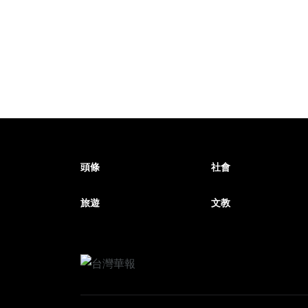
頭條
社會
旅遊
文教