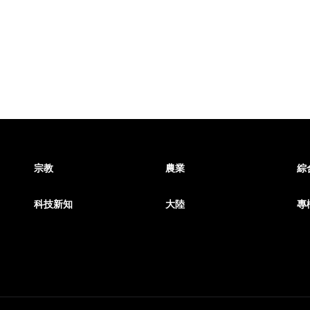
宗教
農業
綜
科技新知
大陸
專