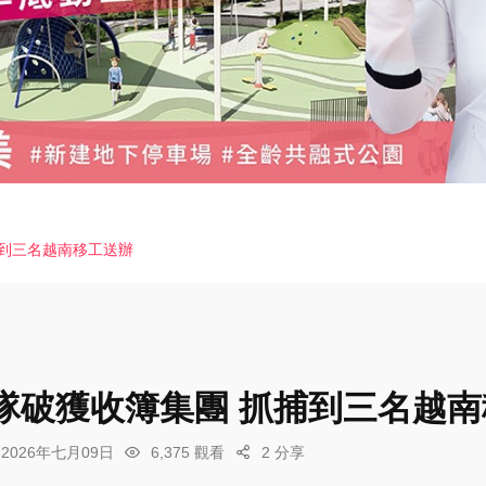
捕到三名越南移工送辦
隊破獲收簿集團 抓捕到三名越南
2026年七月09日
6,375 觀看
2 分享