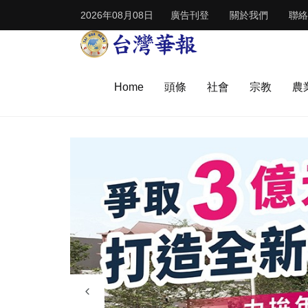
2026年08月08日
廣告刊登
關於我們
聯絡
Home
頭條
社會
宗教
農