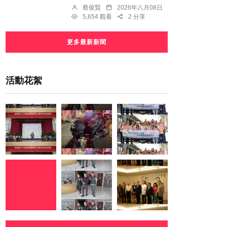
蔡俊賢
2026年八月08日
5,654 觀看
2 分享
更多最新新聞
活動花絮