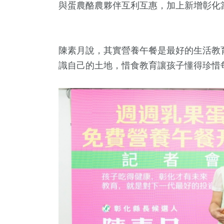
與蛋農酪農夥伴互利互惠，加上新增彰化
陳素月說，其實營養午餐是最好的生活教
識自己的土地，惜食教育讓孩子懂得珍惜