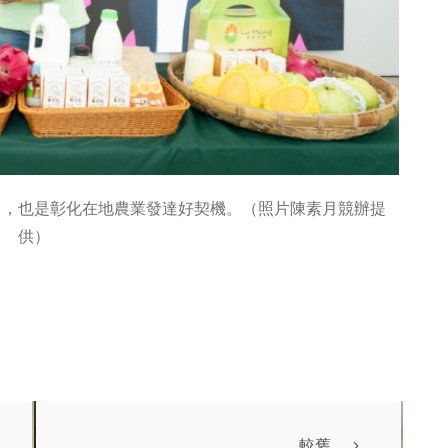
」，也是彰化在地農業發達好契機。（照片陳素月競辦提
供）
較舊