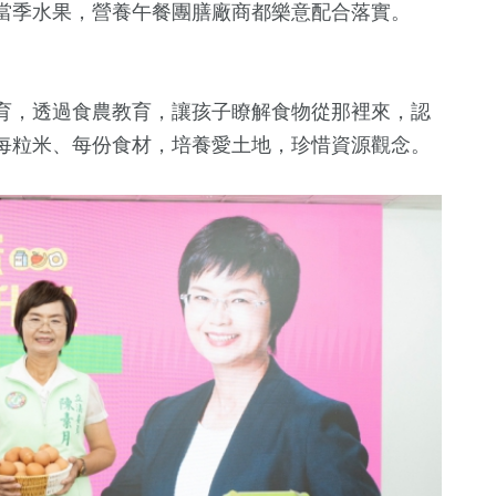
當季水果，營養午餐團膳廠商都樂意配合落實。
育，透過食農教育，讓孩子瞭解食物從那裡來，認
每粒米、每份食材，培養愛土地，珍惜資源觀念。