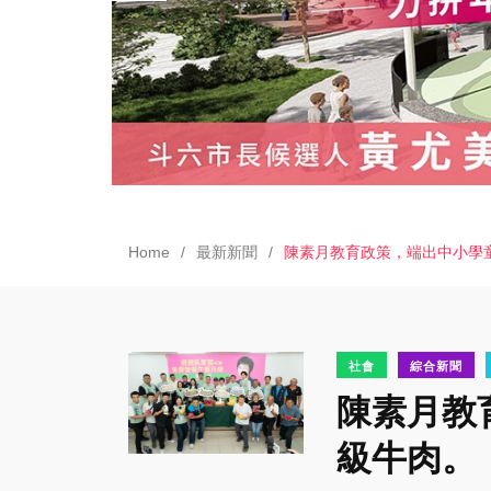
Home
最新新聞
陳素月教育政策，端出中小學
社會
綜合新聞
陳素月教
級牛肉。