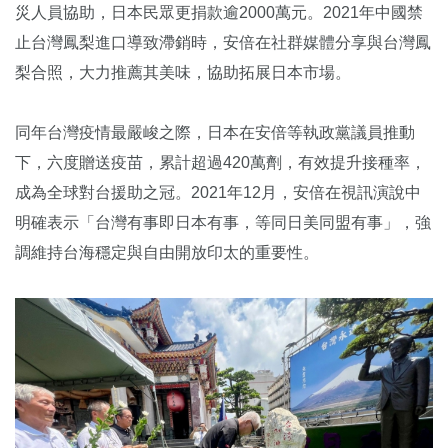
災人員協助，日本民眾更捐款逾2000萬元。2021年中國禁
止台灣鳳梨進口導致滯銷時，安倍在社群媒體分享與台灣鳳
梨合照，大力推薦其美味，協助拓展日本市場。
同年台灣疫情最嚴峻之際，日本在安倍等執政黨議員推動
下，六度贈送疫苗，累計超過420萬劑，有效提升接種率，
成為全球對台援助之冠。2021年12月，安倍在視訊演說中
明確表示「台灣有事即日本有事，等同日美同盟有事」，強
調維持台海穩定與自由開放印太的重要性。