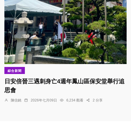
綜合新聞
日安倍晉三遇刺身亡4週年鳳山區保安堂舉行追
思會
陳信銘
2026年七月09日
6,234 觀看
2 分享