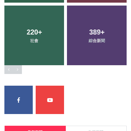
220
+
389
+
社會
綜合新聞