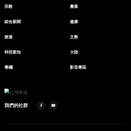
宗教
農業
綜合新聞
健康
旅遊
文教
科技新知
大陸
專欄
影音專區
我們的社群