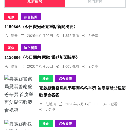
最新新聞
熱門新聞
頭條
綜合新聞
1150806《今日觀光旅遊重點新聞摘要》
簡安
2026年八月06日
1,352 觀看
2 分享
頭條
綜合新聞
1150806《今日國內 國際 重點新聞摘要》
簡安
2026年八月06日
1,605 觀看
2 分享
社會
綜合新聞
嘉義縣警察局慰勞警察爸爸辛勞 首度舉辦父親節
歡慶會祝福
任禮清
2026年八月06日
1,423 觀看
3 分享
社會
綜合新聞