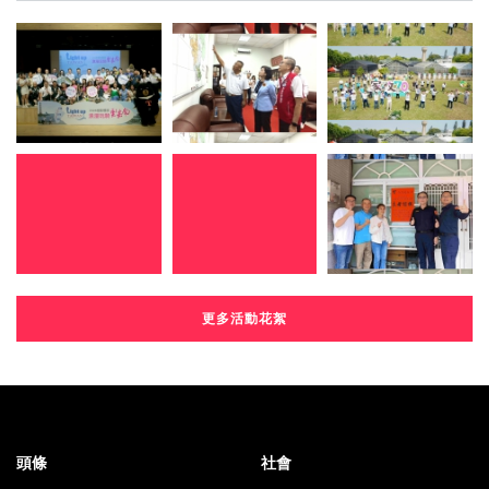
更多活動花絮
頭條
社會