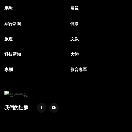
宗教
農業
綜合新聞
健康
旅遊
文教
科技新知
大陸
專欄
影音專區
我們的社群