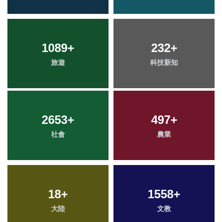
1089
+
232
+
旅遊
科技新知
2653
+
497
+
社會
農業
18
+
1558
+
大陸
文教