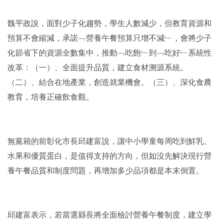
魏平政說，面對少子化趨勢，學生人數減少，但教育資源和
預算不會縮減，承諾﹁營養午餐預算只增不減﹂，會將少子
化節省下的資源全數集中，推動﹁吃飽﹂到﹁吃好﹂系統性
改革：（一）、全面提升品質，建立食材溯源系統。
（二）、結合在地產業，創造就業機會。（三）、深化食農
教育，培養正確飲食觀。
無黨籍的前彰化市長邱建富說，讓中小學童每周吃到鮮乳、
水果和優質蛋白，是值得支持的方向，但如沒先解決現行營
養午餐品質和制度問題，再增加多少品項都是本末倒置。
邱建富表示，若當選縣長將全面檢討營養午餐制度，建立學