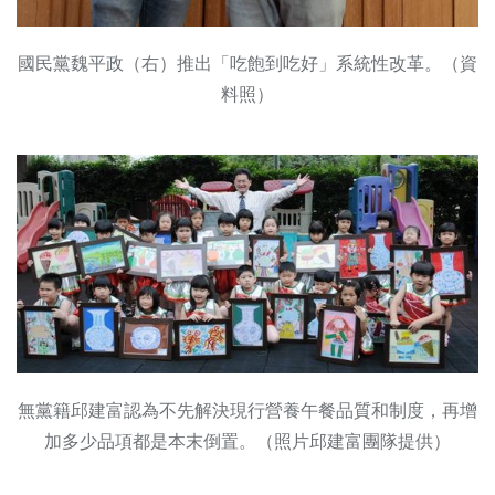
國民黨魏平政（右）推出「吃飽到吃好」系統性改革。（資
料照）
無黨籍邱建富認為不先解決現行營養午餐品質和制度，再增
加多少品項都是本末倒置。（照片邱建富團隊提供）