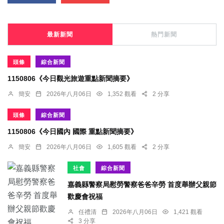
最新新聞
熱門新聞
頭條
綜合新聞
1150806《今日觀光旅遊重點新聞摘要》
簡安
2026年八月06日
1,352 觀看
2 分享
頭條
綜合新聞
1150806《今日國內 國際 重點新聞摘要》
簡安
2026年八月06日
1,605 觀看
2 分享
社會
綜合新聞
嘉義縣警察局慰勞警察爸爸辛勞 首度舉辦父親節
歡慶會祝福
任禮清
2026年八月06日
1,421 觀看
3 分享