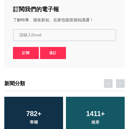
訂閱我們的電子報
了解時事、接收新知、在家也能當個知識通！
請鍵入Email
訂閱
退訂
新聞分類
782
+
1411
+
專欄
健康