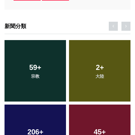
新聞分類
59
+
2
+
宗教
大陸
206
+
45
+