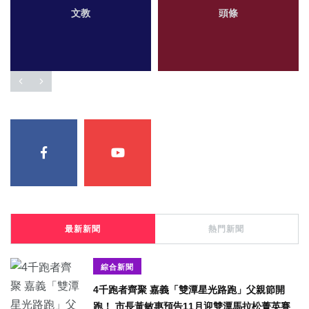
文教
頭條
最新新聞
熱門新聞
綜合新聞
4千跑者齊聚 嘉義「雙潭星光路跑」父親節開
跑！ 市長黃敏惠預告11月迎雙潭馬拉松菁英賽