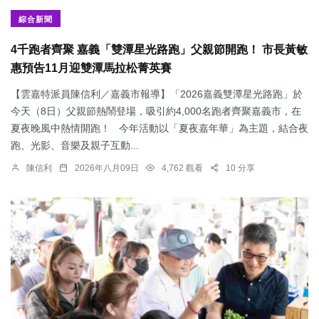
綜合新聞
4千跑者齊聚 嘉義「雙潭星光路跑」父親節開跑！ 市長黃敏
惠預告11月迎雙潭馬拉松菁英賽
【雲嘉特派員陳信利／嘉義市報導】「2026嘉義雙潭星光路跑」於
今天（8日）父親節熱鬧登場，吸引約4,000名跑者齊聚嘉義市，在
夏夜晚風中熱情開跑！ 今年活動以「夏夜嘉年華」為主題，結合夜
跑、光影、音樂及親子互動...
陳信利
2026年八月09日
4,762 觀看
10 分享