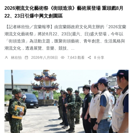
2026潮流文化藝術祭《街頭造浪》藝術展登場 重頭戲8月
22、23日引爆中興文創園區
【記者林欣怡／宜蘭報導】由宜蘭縣政府文化局主辦的「2026宜蘭
潮流文化藝術祭」將於8月22、23日(週六、日)盛大登場，今年以
「街頭造浪」為活動主題，匯聚街頭藝術、青年創意、生活風格與
潮流文化，透過展覽、音樂、競技、...
林欣怡
2026年八月08日
7,643 觀看
8 分享