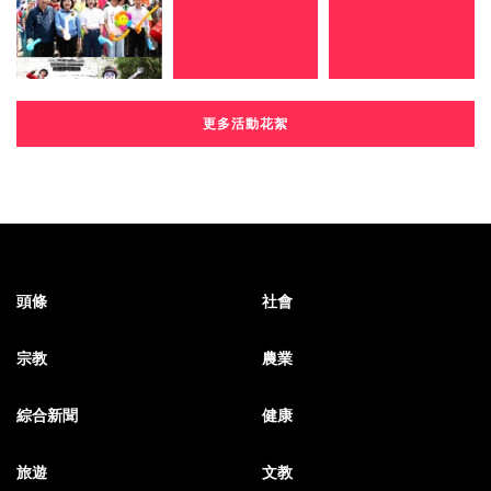
更多活動花絮
頭條
社會
宗教
農業
綜合新聞
健康
旅遊
文教