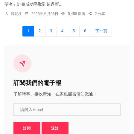
夢者」計畫成功爭取到超過新...
陳朝枝
2026年八月08日
5,458 觀看
2 分享
1
2
3
4
5
6
下一頁
訂閱我們的電子報
了解時事、接收新知、在家也能當個知識通！
請鍵入Email
訂閱
退訂