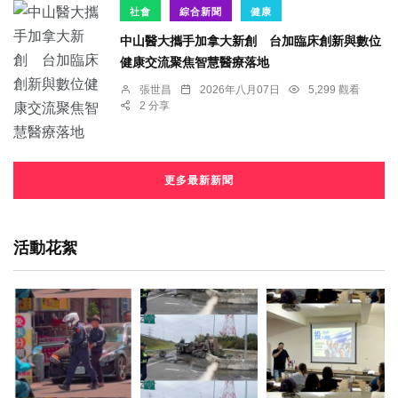
社會
綜合新聞
健康
中山醫大攜手加拿大新創 台加臨床創新與數位
健康交流聚焦智慧醫療落地
張世昌
2026年八月07日
5,299 觀看
2 分享
更多最新新聞
活動花絮