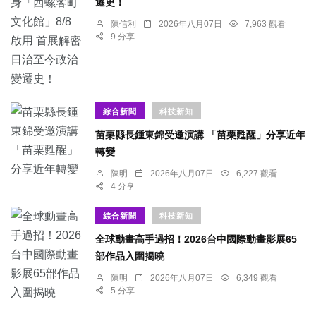
遷史！
陳信利
2026年八月07日
7,963 觀看
9 分享
綜合新聞
科技新知
苗栗縣長鍾東錦受邀演講 「苗栗甦醒」分享近年
轉變
陳明
2026年八月07日
6,227 觀看
4 分享
綜合新聞
科技新知
全球動畫高手過招！2026台中國際動畫影展65
部作品入圍揭曉
陳明
2026年八月07日
6,349 觀看
5 分享