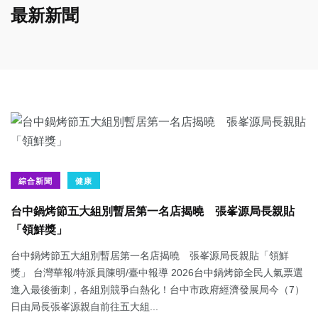
最新新聞
綜合新聞
健康
台中鍋烤節五大組別暫居第一名店揭曉 張峯源局長親貼
「領鮮獎」
台中鍋烤節五大組別暫居第一名店揭曉 張峯源局長親貼「領鮮
獎」 台灣華報/特派員陳明/臺中報導 2026台中鍋烤節全民人氣票選
進入最後衝刺，各組別競爭白熱化！台中市政府經濟發展局今（7）
日由局長張峯源親自前往五大組...