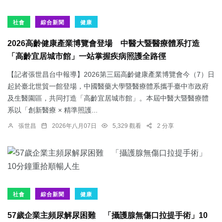
社會
綜合新聞
健康
2026高齡健康產業博覽會登場 中醫大暨醫療體系打造
「高齡宜居城市館」一站掌握疾病照護全路徑
【記者張世昌台中報導】2026第三屆高齡健康產業博覽會今（7）日
起於臺北世貿一館登場，中國醫藥大學暨醫療體系攜手臺中市政府
及生醫園區，共同打造「高齡宜居城市館」。本屆中醫大暨醫療體
系以「創新醫療 × 精準照護...
張世昌
2026年八月07日
5,329 觀看
2 分享
社會
綜合新聞
健康
57歲企業主頻尿解尿困難 「攝護腺無傷口拉提手術」10