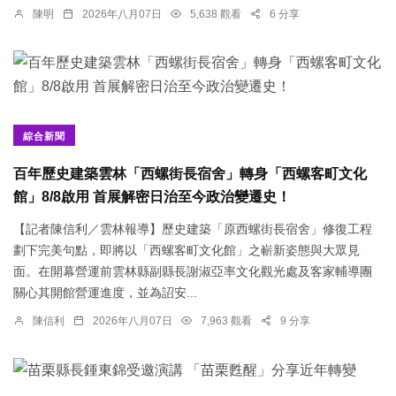
陳明
2026年八月07日
5,638 觀看
6 分享
綜合新聞
百年歷史建築雲林「西螺街長宿舍」轉身「西螺客町文化
館」8/8啟用 首展解密日治至今政治變遷史！
【記者陳信利／雲林報導】歷史建築「原西螺街長宿舍」修復工程
劃下完美句點，即將以「西螺客町文化館」之嶄新姿態與大眾見
面。在開幕營運前雲林縣副縣長謝淑亞率文化觀光處及客家輔導團
關心其開館營運進度，並為詔安...
陳信利
2026年八月07日
7,963 觀看
9 分享