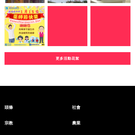
更多活動花絮
頭條
社會
宗教
農業