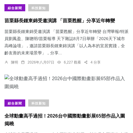
綜合新聞
科技新知
苗栗縣長鍾東錦受邀演講 「苗栗甦醒」分享近年轉變
苗栗縣長鍾東錦受邀演講 「苗栗甦醒」分享近年轉變 台灣華報/特派
員劉鳳盈、陳聰明/苗栗報導 天下雜誌8月7日舉辦「2026天下城市
高峰論壇」，邀請苗栗縣長鍾東錦演講「以人為本的宜居實踐，全
齡友善的未來場景學」，分享...
陳明
2026年八月07日
6,227 觀看
4 分享
綜合新聞
科技新知
全球動畫高手過招！2026台中國際動畫影展65部作品入圍
揭曉