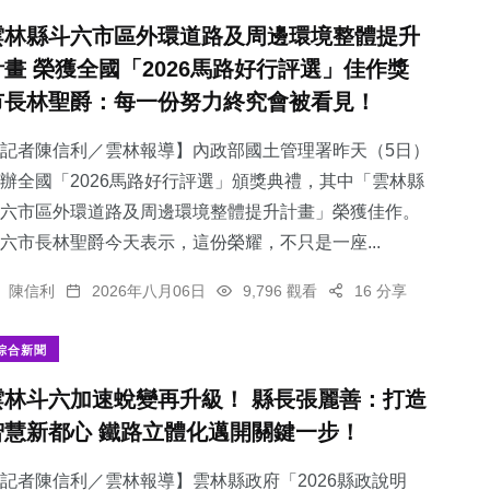
雲林縣斗六市區外環道路及周邊環境整體提升
計畫 榮獲全國「2026馬路好行評選」佳作獎
市長林聖爵：每一份努力終究會被看見！
記者陳信利／雲林報導】內政部國土管理署昨天（5日）
辦全國「2026馬路好行評選」頒獎典禮，其中「雲林縣
斗六市區外環道路及周邊環境整體提升計畫」榮獲佳作。
六市長林聖爵今天表示，這份榮耀，不只是一座...
陳信利
2026年八月06日
9,796 觀看
16 分享
綜合新聞
雲林斗六加速蛻變再升級！ 縣長張麗善：打造
智慧新都心 鐵路立體化邁開關鍵一步！
記者陳信利／雲林報導】雲林縣政府「2026縣政說明