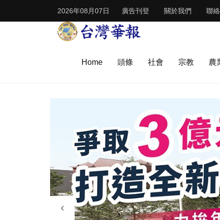
2026年08月07日
廣告刊登
關於我們
聯絡
Home
頭條
社會
宗教
農