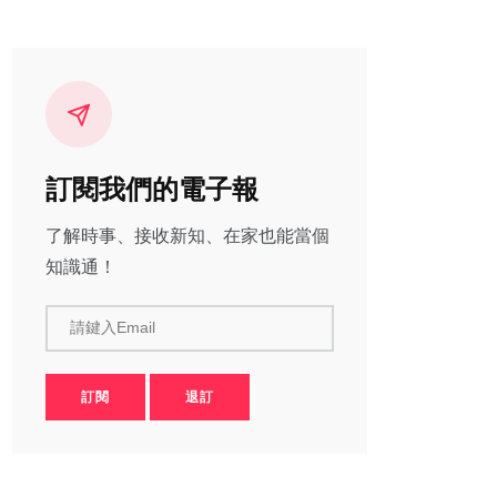
訂閱我們的電子報
了解時事、接收新知、在家也能當個
知識通！
請鍵入Email
訂閱
退訂