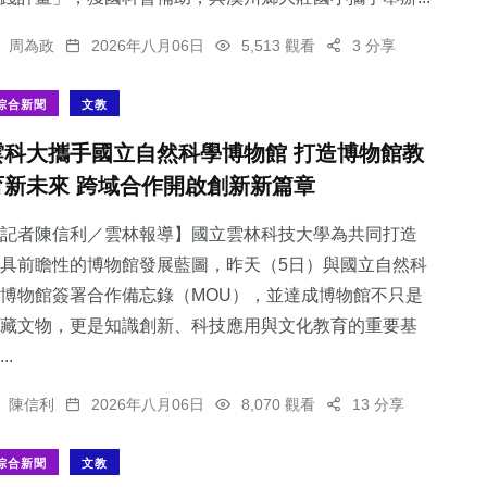
周為政
2026年八月06日
5,513 觀看
3 分享
綜合新聞
文教
雲科大攜手國立自然科學博物館 打造博物館教
育新未來 跨域合作開啟創新新篇章
記者陳信利／雲林報導】國立雲林科技大學為共同打造
具前瞻性的博物館發展藍圖，昨天（5日）與國立自然科
博物館簽署合作備忘錄（MOU），並達成博物館不只是
藏文物，更是知識創新、科技應用與文化教育的重要基
..
陳信利
2026年八月06日
8,070 觀看
13 分享
綜合新聞
文教