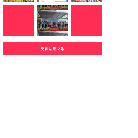
更多活動花絮