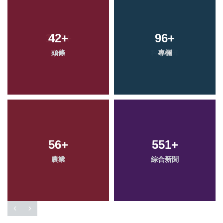
42
+
96
+
頭條
專欄
56
+
551
+
農業
綜合新聞