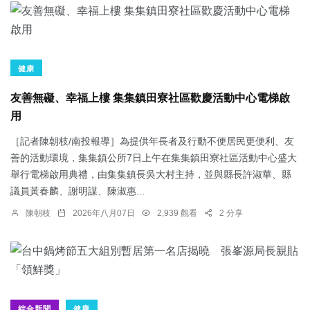
健康
友善無礙、幸福上樓 集集鎮田寮社區歡慶活動中心電梯啟
用
［記者陳朝枝/南投報導］為提供年長者及行動不便居民更便利、友
善的活動環境，集集鎮公所7日上午在集集鎮田寮社區活動中心盛大
舉行電梯啟用典禮，由集集鎮長吳大村主持，並與縣長許淑華、縣
議員黃春麟、謝明謀、陳淑惠...
陳朝枝
2026年八月07日
2,939 觀看
2 分享
綜合新聞
健康