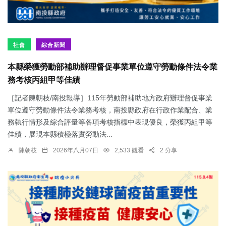
社會
綜合新聞
本縣榮獲勞動部補助辦理督促事業單位遵守勞動條件法令業
務考核丙組甲等佳績
［記者陳朝枝/南投報導］115年勞動部補助地方政府辦理督促事業
單位遵守勞動條件法令業務考核，南投縣政府在行政作業配合、業
務執行情形及綜合評量等各項考核指標中表現優良，榮獲丙組甲等
佳績，展現本縣積極落實勞動法...
陳朝枝
2026年八月07日
2,533 觀看
2 分享