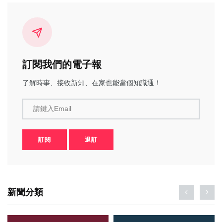
訂閱我們的電子報
了解時事、接收新知、在家也能當個知識通！
請鍵入Email
訂閱
退訂
新聞分類