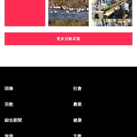
更多活動花絮
頭條
社會
宗教
農業
綜合新聞
健康
旅遊
文教