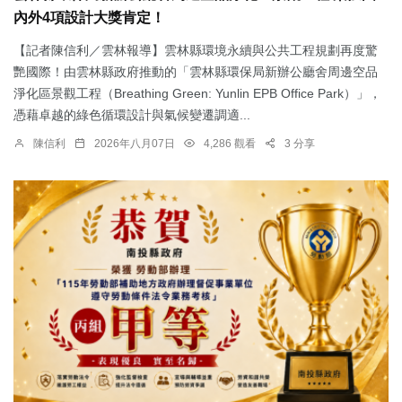
內外4項設計大獎肯定！
【記者陳信利／雲林報導】雲林縣環境永續與公共工程規劃再度驚
艷國際！由雲林縣政府推動的「雲林縣環保局新辦公廳舍周邊空品
淨化區景觀工程（Breathing Green: Yunlin EPB Office Park）」，
憑藉卓越的綠色循環設計與氣候變遷調適...
陳信利
2026年八月07日
4,286 觀看
3 分享