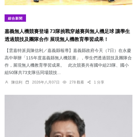
綜合新聞
嘉義無人機競賽登場 73隊挑戰穿越賽與無人機足球 讓學生
透過競技及團隊合作 展現無人機教育學習成果！
【雲嘉特派員陳信利／嘉義縣報導】嘉義縣政府今天（7日）在永慶
高中舉辦「115年度嘉義縣無人機競賽」，學生們透過競技及團隊合
作，展現無人機教育學習成果。 此次競賽共有國中組23隊、國小
組50隊共73支隊伍同場競技...
陳信利
2026年八月07日
278 觀看
1 分享