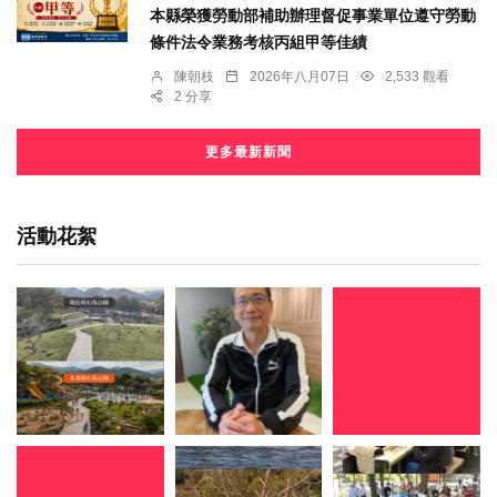
本縣榮獲勞動部補助辦理督促事業單位遵守勞動
條件法令業務考核丙組甲等佳績
陳朝枝
2026年八月07日
2,533 觀看
2 分享
更多最新新聞
活動花絮