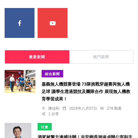
最新新聞
熱門新聞
綜合新聞
嘉義無人機競賽登場 73隊挑戰穿越賽與無人機
足球 讓學生透過競技及團隊合作 展現無人機教
育學習成果！
陳信利
2026年八月07日
278 觀看
1 分享
社會
酒駕被警方逮捕法辦｜吉安鄉長游淑貞辦公室副主