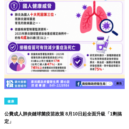
健康
公費成人肺炎鏈球菌疫苗政策 8月10日起全面升級「1劑搞
定」