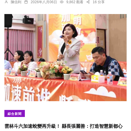
陳信利
2026年八月06日
9,862 觀看
16 分享
綜合新聞
雲林斗六加速蛻變再升級！ 縣長張麗善：打造智慧新都心