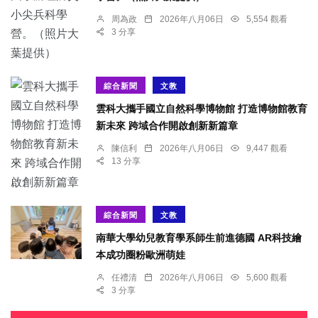
周為政
2026年八月06日
5,554 觀看
3 分享
綜合新聞
文教
雲科大攜手國立自然科學博物館 打造博物館教育
新未來 跨域合作開啟創新新篇章
陳信利
2026年八月06日
9,447 觀看
13 分享
綜合新聞
文教
南華大學幼兒教育學系師生前進德國 AR科技繪
本成功圈粉歐洲萌娃
任禮清
2026年八月06日
5,600 觀看
3 分享