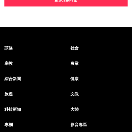
更多活動花絮
頭條
社會
宗教
農業
綜合新聞
健康
旅遊
文教
科技新知
大陸
專欄
影音專區