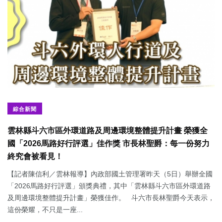
綜合新聞
雲林縣斗六市區外環道路及周邊環境整體提升計畫 榮獲全
國「2026馬路好行評選」佳作獎 市長林聖爵：每一份努力
終究會被看見！
【記者陳信利／雲林報導】內政部國土管理署昨天（5日）舉辦全國
「2026馬路好行評選」頒獎典禮，其中「雲林縣斗六市區外環道路
及周邊環境整體提升計畫」榮獲佳作。 斗六市長林聖爵今天表示，
這份榮耀，不只是一座...