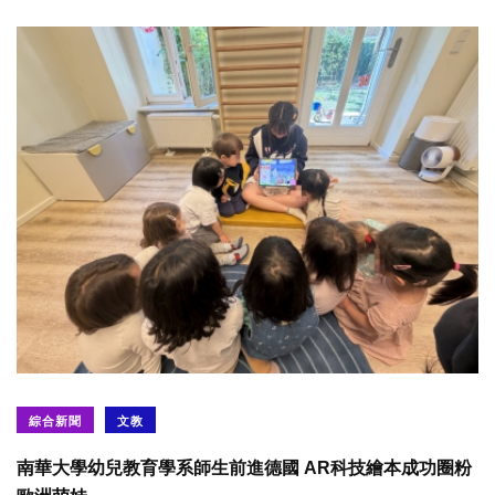
綜合新聞
文教
南華大學幼兒教育學系師生前進德國 AR科技繪本成功圈粉