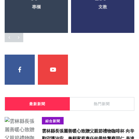
專欄
文教
最新新聞
熱門新聞
綜合新聞
雲林縣長張麗善暖心致贈父親節禮物咖啡杯 向辛
勤守護治安、兼顧家庭責任的男性警察同仁 表達