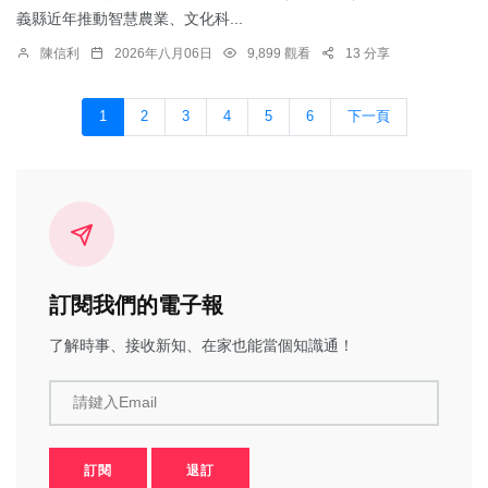
義縣近年推動智慧農業、文化科...
陳信利
2026年八月06日
9,899 觀看
13 分享
1
2
3
4
5
6
下一頁
訂閱我們的電子報
了解時事、接收新知、在家也能當個知識通！
請鍵入Email
訂閱
退訂