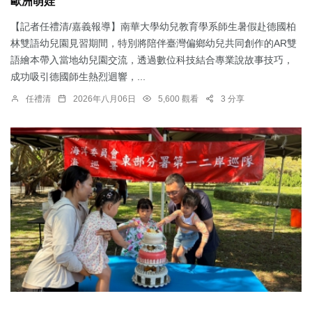
歐洲萌娃
【記者任禮清/嘉義報導】南華大學幼兒教育學系師生暑假赴德國柏
林雙語幼兒園見習期間，特別將陪伴臺灣偏鄉幼兒共同創作的AR雙
語繪本帶入當地幼兒園交流，透過數位科技結合專業說故事技巧，
成功吸引德國師生熱烈迴響，...
任禮清
2026年八月06日
5,600 觀看
3 分享