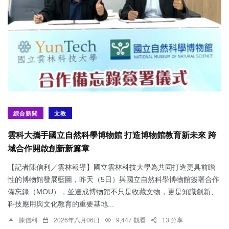
綜合新聞
文教
雲科大攜手國立自然科學博物館 打造博物館教育新未來 跨
域合作開啟創新新篇章
【記者陳信利／雲林報導】國立雲林科技大學為共同打造更具前瞻
性的博物館發展藍圖，昨天（5日）與國立自然科學博物館簽署合作
備忘錄（MOU），並達成博物館不只是收藏文物，更是知識創新、
科技應用與文化教育的重要基地...
陳信利
2026年八月06日
9,447 觀看
13 分享