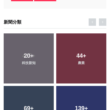
新聞分類
20
+
44
+
科技新知
農業
69
+
139
+