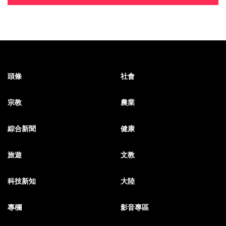
頭條
社會
宗教
農業
綜合新聞
健康
旅遊
文教
科技新知
大陸
專欄
影音專區