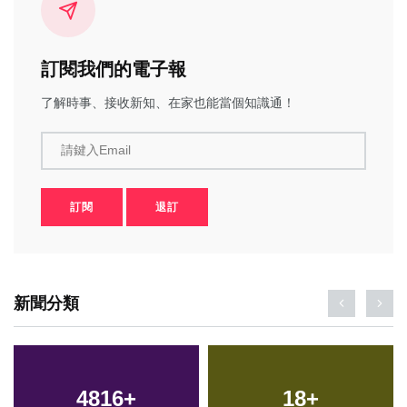
訂閱我們的電子報
了解時事、接收新知、在家也能當個知識通！
請鍵入Email
訂閱
退訂
新聞分類
4816
+
18
+