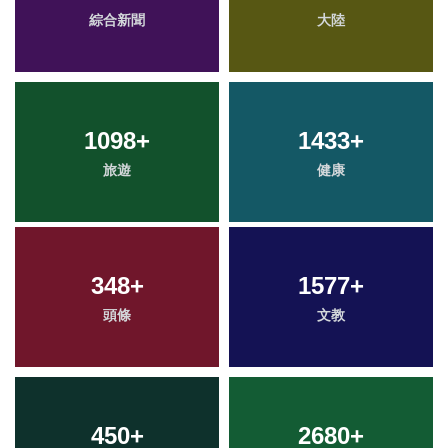
綜合新聞
大陸
1098
+
1433
+
旅遊
健康
348
+
1577
+
頭條
文教
450
+
2680
+