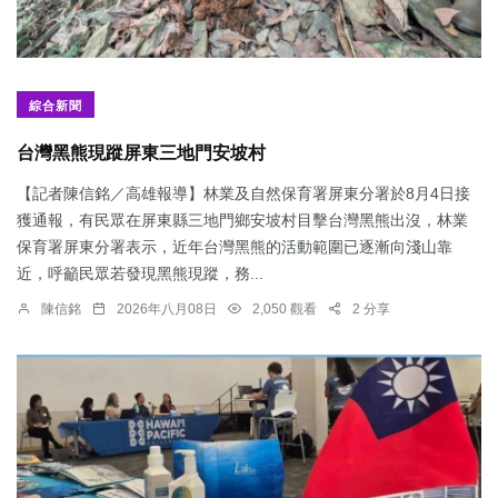
綜合新聞
台灣黑熊現蹤屏東三地門安坡村
【記者陳信銘／高雄報導】林業及自然保育署屏東分署於8月4日接
獲通報，有民眾在屏東縣三地門鄉安坡村目擊台灣黑熊出沒，林業
保育署屏東分署表示，近年台灣黑熊的活動範圍已逐漸向淺山靠
近，呼籲民眾若發現黑熊現蹤，務...
陳信銘
2026年八月08日
2,050 觀看
2 分享