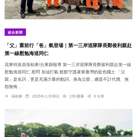
綜合新聞
「父」重前行「爸」氣登場｜第一三岸巡隊隊長鄭俊利親赴
第一線慰勉海巡同仁
花東特派員張柏東/台東縣報導 第一三岸巡隊隊長鄭俊利親赴第一線
慰勉海巡同仁 慰問 加油打氣 默默守護著東臺灣的藍色國土 「父
親」是名詞，更是充滿力量的動詞。身為父親，總是不計代價、無
怨無悔...
張柏東
2026年八月08日
159 觀看
0 分享