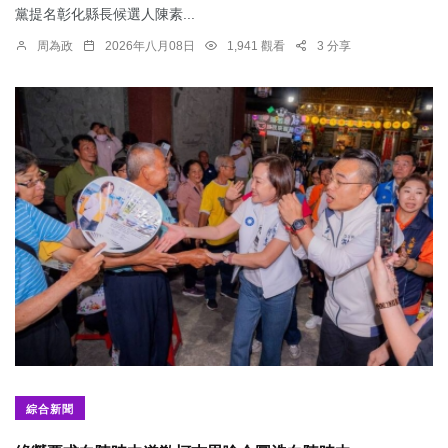
黨提名彰化縣長候選人陳素...
周為政
2026年八月08日
1,941 觀看
3 分享
綜合新聞