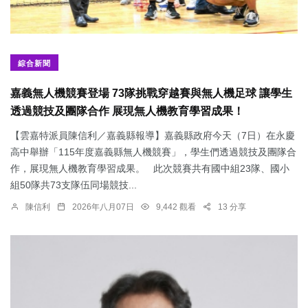
綜合新聞
嘉義無人機競賽登場 73隊挑戰穿越賽與無人機足球 讓學生
透過競技及團隊合作 展現無人機教育學習成果！
【雲嘉特派員陳信利／嘉義縣報導】嘉義縣政府今天（7日）在永慶
高中舉辦「115年度嘉義縣無人機競賽」，學生們透過競技及團隊合
作，展現無人機教育學習成果。 此次競賽共有國中組23隊、國小
組50隊共73支隊伍同場競技...
陳信利
2026年八月07日
9,442 觀看
13 分享