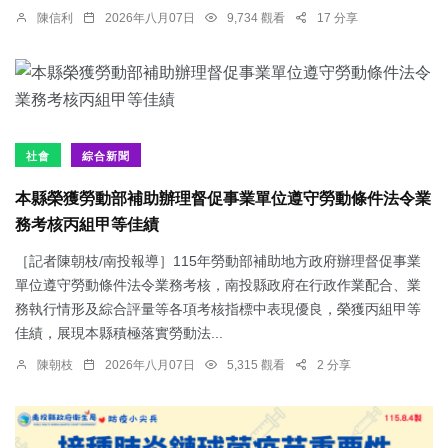
陳信利
2026年八月07日
9,734 觀看
17 分享
社會
綜合新聞
本縣榮獲勞動部補助辦理督促事業單位遵守勞動條件法令業
務考核丙組甲等佳績
［記者陳朝枝/南投報導］115年勞動部補助地方政府辦理督促事業
單位遵守勞動條件法令業務考核，南投縣政府在行政作業配合、業
務執行情形及綜合評量等各項考核指標中表現優良，榮獲丙組甲等
佳績，展現本縣積極落實勞動法...
陳朝枝
2026年八月07日
5,315 觀看
2 分享