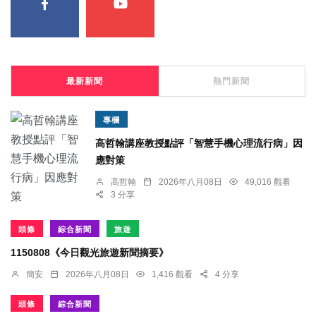
最新新聞
熱門新聞
專欄
高哲翰講座教授點評「智慧手機心理流行病」因
應對策
高哲翰
2026年八月08日
49,016 觀看
3 分享
頭條
綜合新聞
旅遊
1150808《今日觀光旅遊新聞摘要》
簡安
2026年八月08日
1,416 觀看
4 分享
頭條
綜合新聞