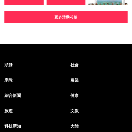
更多活動花絮
頭條
社會
宗教
農業
綜合新聞
健康
旅遊
文教
科技新知
大陸