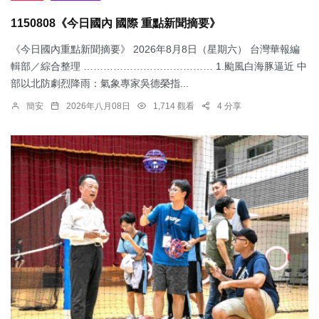
1150808《今日國內 國際 重點新聞摘要》
《今日國內重點新聞摘要》 2026年8月8日（星期六） 台灣華報編
輯部／綜合整理 ………………………………… 1.颱風白海豚逼近 中
部以北防劇烈降雨：​氣象專家吳德榮指...
簡安
2026年八月08日
1,714 觀看
4 分享