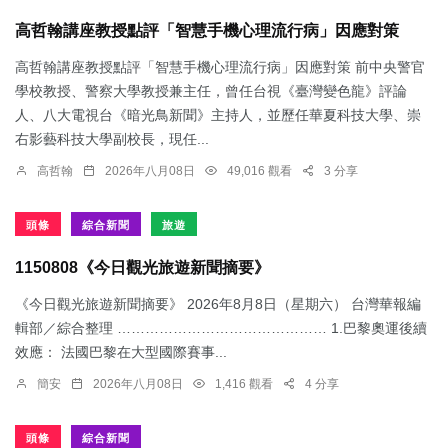
高哲翰講座教授點評「智慧手機心理流行病」因應對策
高哲翰講座教授點評「智慧手機心理流行病」因應對策 前中央警官
學校教授、警察大學教授兼主任，曾任台視《臺灣變色龍》評論
人、八大電視台《暗光鳥新聞》主持人，並歷任華夏科技大學、崇
右影藝科技大學副校長，現任...
高哲翰
2026年八月08日
49,016 觀看
3 分享
頭條
綜合新聞
旅遊
1150808《今日觀光旅遊新聞摘要》
《今日觀光旅遊新聞摘要》 2026年8月8日（星期六） 台灣華報編
輯部／綜合整理 ……………………………………… 1.​巴黎奧運後續
效應： 法國巴黎在大型國際賽事...
簡安
2026年八月08日
1,416 觀看
4 分享
頭條
綜合新聞