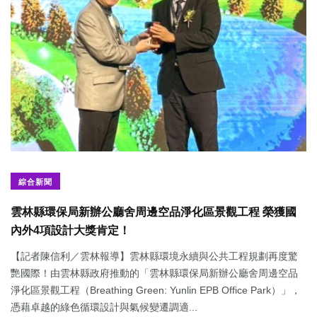
綜合新聞
雲林縣環保局新辦公廳舍周邊空品淨化區景觀工程 榮獲國
內外4項設計大獎肯定！
【記者陳信利／雲林報導】雲林縣環境永續與公共工程規劃再度驚
艷國際！由雲林縣政府推動的「雲林縣環保局新辦公廳舍周邊空品
淨化區景觀工程（Breathing Green: Yunlin EPB Office Park）」，
憑藉卓越的綠色循環設計與氣候變遷調適...