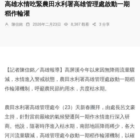
高雄水情吃緊農田水利署高雄管理處啟動一期
稻作輪灌
陳信銘
2026年二月23日
8,367 觀看
3 分享
【記者陳信銘／高雄報導】高屏溪今年以來因無降雨流量驟
減，水情進入警戒狀態，農田水利署高雄管理處啟動一期稻
作輪灌機制，呼籲農民節約用水，共度枯水期。
農田水利署高雄管理處今（23）天新春團拜，由處長呂文豪
主持，針對當前嚴峻的氣候變遷與一期作水情進行深入研
商。他說，隨著時序進入枯水期，南部地區降雨稀少，各大
河川流量驟減，高雄管理處今啟動一期稻作輪灌機制，以確