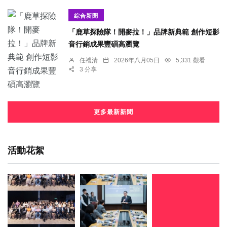
綜合新聞
「鹿草探險隊！開麥拉！」品牌新典範 創作短影
音行銷成果豐碩高瀏覽
任禮清
2026年八月05日
5,331 觀看
3 分享
更多最新新聞
活動花絮