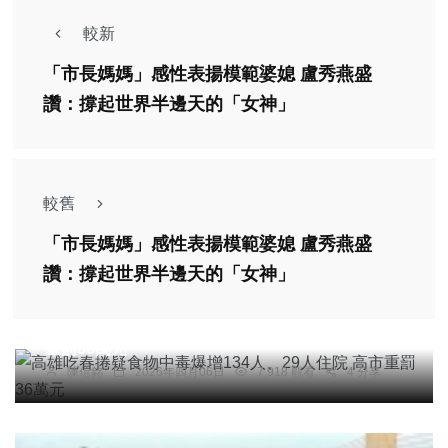
較新
「市長媽媽」感性表揚模範婆媳 盧秀燕盛
讚：撐起世界半邊天的「女神」
較舊
「市長媽媽」感性表揚模範婆媳 盧秀燕盛
讚：撐起世界半邊天的「女神」
綜合新聞
高雄吃春捲疑食物中毒爆增134人、29人住院 高市
重罰36萬元
陳信銘
2026年四月06日
7,918 觀看
4 分享