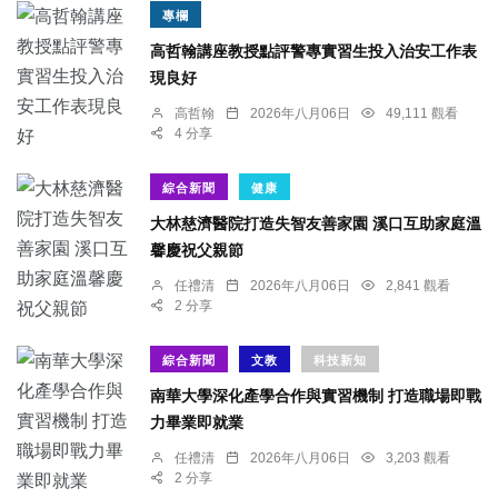
專欄
高哲翰講座教授點評警專實習生投入治安工作表
現良好
高哲翰
2026年八月06日
49,111 觀看
4 分享
綜合新聞
健康
大林慈濟醫院打造失智友善家園 溪口互助家庭溫
馨慶祝父親節
任禮清
2026年八月06日
2,841 觀看
2 分享
綜合新聞
文教
科技新知
南華大學深化產學合作與實習機制 打造職場即戰
力畢業即就業
任禮清
2026年八月06日
3,203 觀看
2 分享