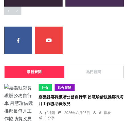
最新新聞
熱門新聞
社會
綜合新聞
嘉義縣鄰長獲贈公務自行車 呂慧瑜借鏡推鄰長每
月工作協助費政見
任禮清
2026年八月06日
61 觀看
1 分享