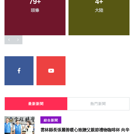
79
+
4
+
頭條
大陸
最新新聞
熱門新聞
綜合新聞
雲林縣長張麗善暖心致贈父親節禮物咖啡杯 向辛