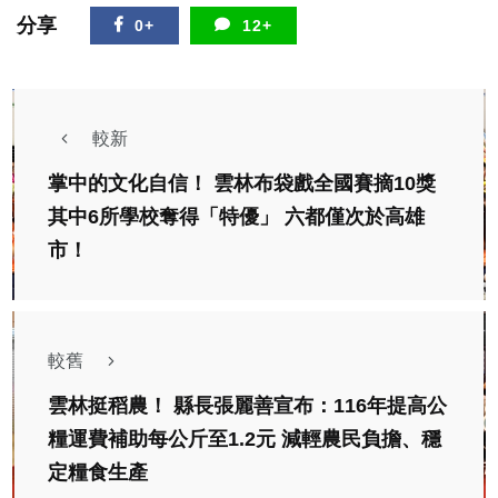
分享
0+
12+
較新
掌中的文化自信！ 雲林布袋戲全國賽摘10獎
其中6所學校奪得「特優」 六都僅次於高雄
市！
較舊
雲林挺稻農！ 縣長張麗善宣布：116年提高公
糧運費補助每公斤至1.2元 減輕農民負擔、穩
定糧食生產