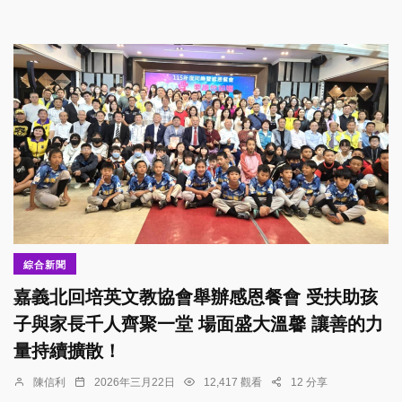
綜合新聞
嘉義北回培英文教協會舉辦感恩餐會 受扶助孩
子與家長千人齊聚一堂 場面盛大溫馨 讓善的力
量持續擴散！
陳信利
2026年三月22日
12,417 觀看
12 分享