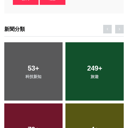
新聞分類
53
+
249
+
科技新知
旅遊