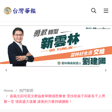
Home
熱門新聞
嘉義北回培英文教協會舉辦感恩餐會 受扶助孩子與家長千人齊
聚一堂 場面盛大溫馨 讓善的力量持續擴散！