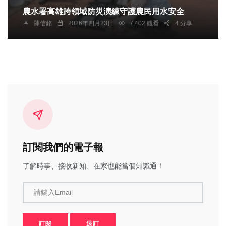
農水署高雄跨領域防災演練守護農民用水安全
陳信銘
2026年四月23日
7,402 觀看
4 分享
訂閱我們的電子報
了解時事、接收新知、在家也能當個知識通！
請鍵入Email
訂閱
退訂