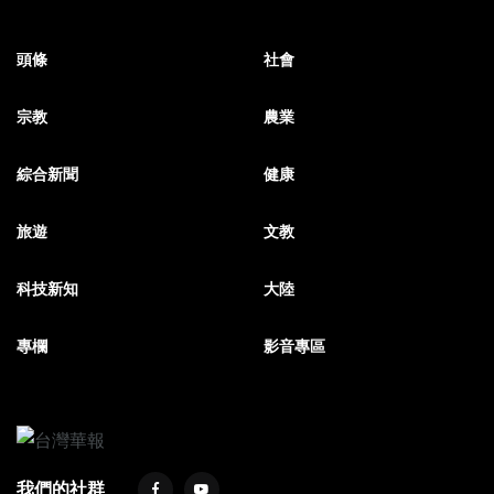
頭條
社會
宗教
農業
綜合新聞
健康
旅遊
文教
科技新知
大陸
專欄
影音專區
我們的社群