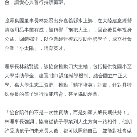
會，讓愛心與善行持續循環。
強靂集團董事長林銘賢出身嘉義縣水上鄉，在大陸建廠經營
清潔用品事業有成，被稱譽「拖把大王」，回台後長年投身
公益、回饋鄉里，以企業經營模式扶助弱勢學子，成立社會
企業「小太陽」，培育英才。
理事長林銘賢說，該協會推動四大主軸，包括提供從國小至
大學獎助學金、建置1對1課後輔導機制、結合國立中正大
學、嘉大學生志工資源，推動「精準培英」計畫，針對具特
殊專長的孩子進行技能培育，甚至協助創業。
「協會陪伴的不是一次性資助，而是如家人般長期扶持！」
林理事長強調，協會從孩子學業到人生方向一路相伴，他期
許受助孩子們未來長大後，都可以照顧自己，並能對社會做