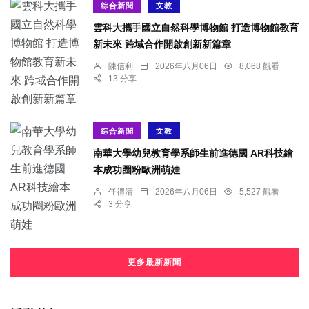
綜合新聞
文教
雲科大攜手國立自然科學博物館 打造博物館教育
新未來 跨域合作開啟創新新篇章
陳信利
2026年八月06日
8,068 觀看
13 分享
綜合新聞
文教
南華大學幼兒教育學系師生前進德國 AR科技繪
本成功圈粉歐洲萌娃
任禮清
2026年八月06日
5,527 觀看
3 分享
更多最新新聞