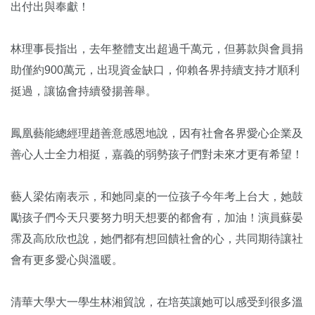
出付出與奉獻！
林理事長指出，去年整體支出超過千萬元，但募款與會員捐
助僅約900萬元，出現資金缺口，仰賴各界持續支持才順利
挺過，讓協會持續發揚善舉。
鳳凰藝能總經理趙善意感恩地說，因有社會各界愛心企業及
善心人士全力相挺，嘉義的弱勢孩子們對未來才更有希望！
藝人梁佑南表示，和她同桌的一位孩子今年考上台大，她鼓
勵孩子們今天只要努力明天想要的都會有，加油！演員蘇晏
霈及高欣欣也說，她們都有想回饋社會的心，共同期待讓社
會有更多愛心與溫暖。
清華大學大一學生林湘貿說，在培英讓她可以感受到很多溫