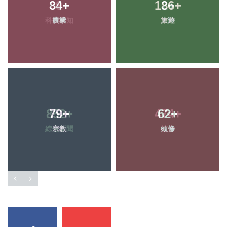
84
+
186
+
農業
旅遊
79
+
62
+
宗教
頭條