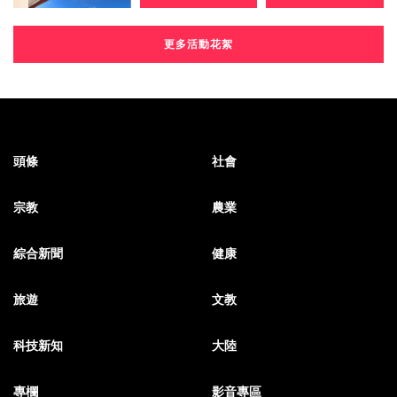
更多活動花絮
頭條
社會
宗教
農業
綜合新聞
健康
旅遊
文教
科技新知
大陸
專欄
影音專區