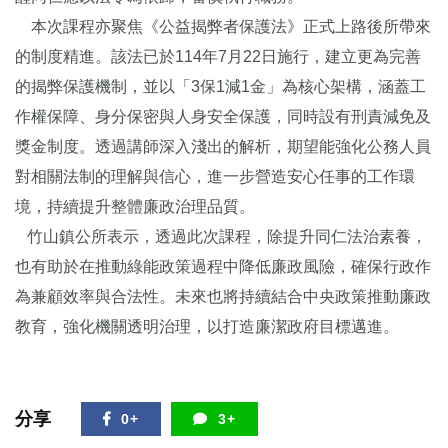
本次課程亦聚焦《公益揭弊者保護法》正式上路後所帶來
的制度精進。該法已於114年7月22日施行，建立更為完善
的揭弊保護機制，並以「3保1減1金」為核心架構，涵蓋工
作權保障、身分保密與人身安全保護，同時設有刑責減免及
獎金制度。透過講師深入淺出的解析，期望能強化公務人員
對相關法制的理解與信心，進一步營造安心任事的工作環
境，持續提升整體廉政治理品質。
竹山鎮公所表示，透過此次課程，除提升同仁法治素養，
也有助於在推動綠能政策過程中降低廉政風險，確保行政作
為兼顧效率與合法性。未來也將持續結合中央政策推動廉政
教育，強化機關透明治理，以打造廉潔政府目標邁進。
分享
0+
3+