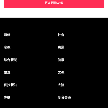
更多活動花絮
頭條
社會
宗教
農業
綜合新聞
健康
旅遊
文教
科技新知
大陸
專欄
影音專區