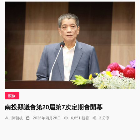
頭條
南投縣議會第20屆第7次定期會開幕
陳朝枝
2026年四月28日
6,851 觀看
3 分享