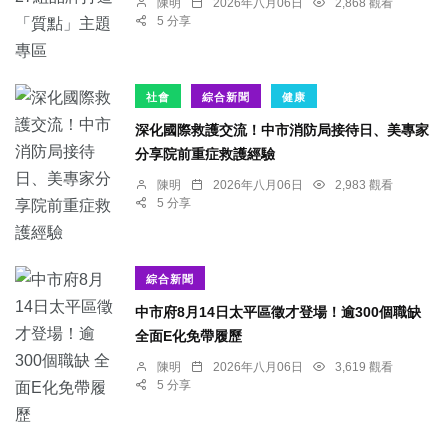
陳明
2026年八月06日
2,868 觀看
5 分享
社會
綜合新聞
健康
深化國際救護交流！中市消防局接待日、美專家
分享院前重症救護經驗
陳明
2026年八月06日
2,983 觀看
5 分享
綜合新聞
中市府8月14日太平區徵才登場！逾300個職缺
全面E化免帶履歷
陳明
2026年八月06日
3,619 觀看
5 分享