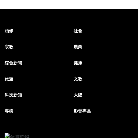
頭條
社會
宗教
農業
綜合新聞
健康
旅遊
文教
科技新知
大陸
專欄
影音專區