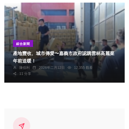
綜合新聞
產地豐收、城市傳愛〜嘉義市政府認購雲林高麗菜
年前送暖！
陳信利
2026年二月12日
12,355 觀看
11 分享