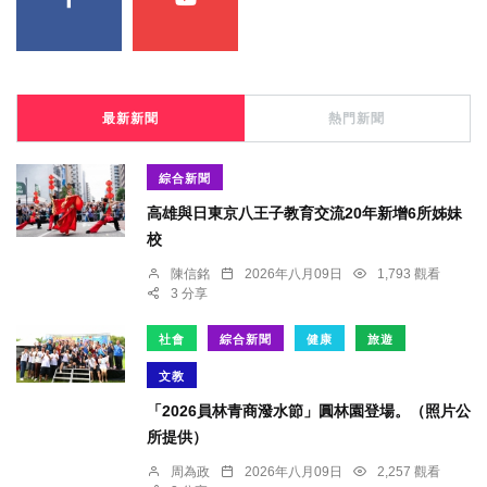
最新新聞
熱門新聞
綜合新聞
高雄與日東京八王子教育交流20年新增6所姊妹
校
陳信銘
2026年八月09日
1,793 觀看
3 分享
社會
綜合新聞
健康
旅遊
文教
「2026員林青商潑水節」圓林園登場。（照片公
所提供）
周為政
2026年八月09日
2,257 觀看