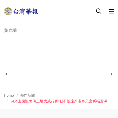
Home
熱門新聞
佛光山國際萬佛三壇大戒行腳托缽 抵達新港奉天宮祈福圓滿