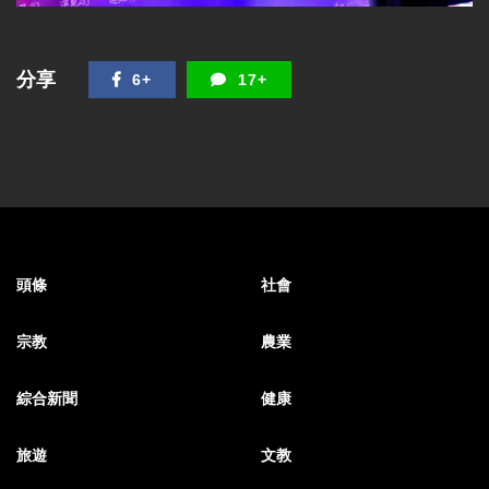
分享
6+
17+
頭條
社會
宗教
農業
綜合新聞
健康
旅遊
文教