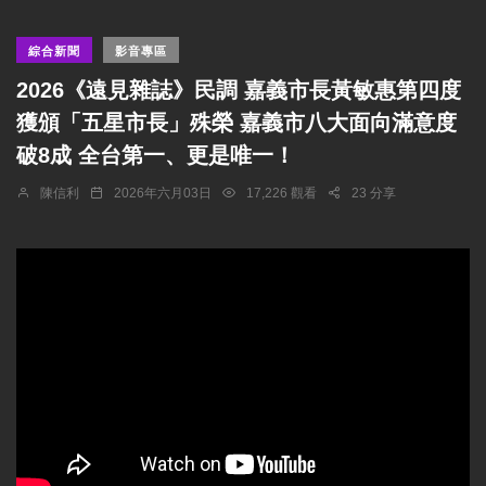
綜合新聞
影音專區
2026《遠見雜誌》民調 嘉義市長黃敏惠第四度
獲頒「五星市長」殊榮 嘉義市八大面向滿意度
破8成 全台第一、更是唯一！
陳信利
2026年六月03日
17,226 觀看
23 分享