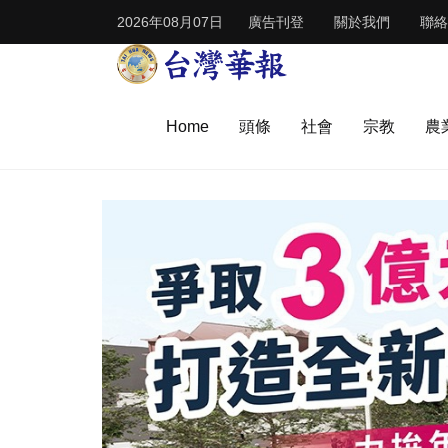
2026年08月07日
廣告刊登
關於我們
聯絡
Home
頭條
社會
宗教
農