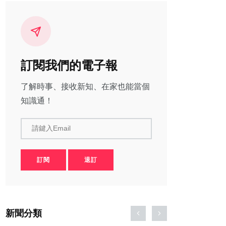
訂閱我們的電子報
了解時事、接收新知、在家也能當個
知識通！
請鍵入Email
訂閱
退訂
新聞分類