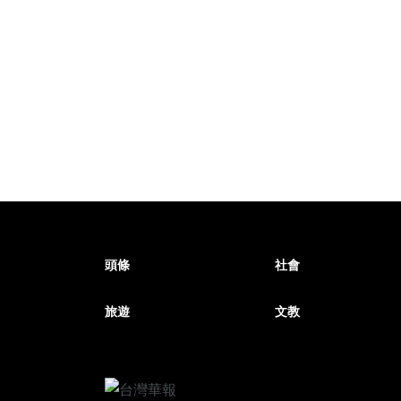
頭條
社會
旅遊
文教