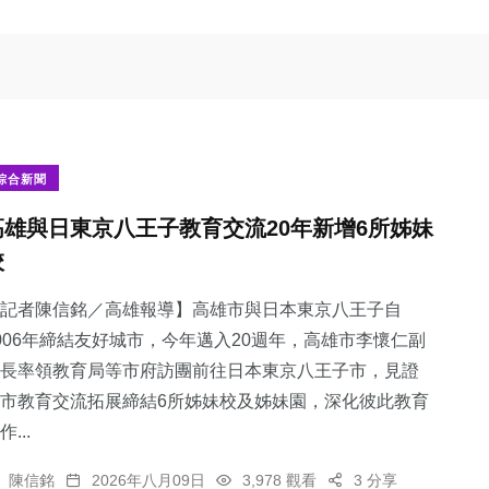
綜合新聞
高雄與日東京八王子教育交流20年新增6所姊妹
校
記者陳信銘／高雄報導】高雄市與日本東京八王子自
006年締結友好城市，今年邁入20週年，高雄市李懷仁副
長率領教育局等市府訪團前往日本東京八王子市，見證
市教育交流拓展締結6所姊妹校及姊妹園，深化彼此教育
作...
陳信銘
2026年八月09日
3,978 觀看
3 分享