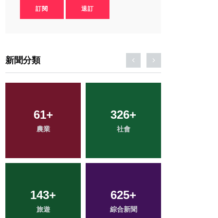
訂閱
退訂
新聞分類
2
+
174
+
28
+
大陸
健康
科技新知
192
+
97
+
42
+
文教
專欄
頭條