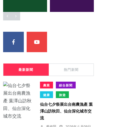
最新新聞
熱門新聞
農業
綜合新聞
健康
旅遊
仙台七夕祭展出台南農漁產 葉
澤山訪秋田、仙台深化城市交
流
蔡俊賢
2026年八月09日