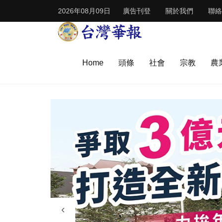
2026年08月09日
廣告刊登
關於我們
聯絡
Home
頭條
社會
宗教
農