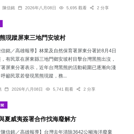
陳信銘
2026年八月08日
5,695 觀看
2 分享
熊現蹤屏東三地門安坡村
陳信銘／高雄報導】林業及自然保育署屏東分署於8月4日
報，有民眾在屏東縣三地門鄉安坡村目擊台灣黑熊出沒，
育署屏東分署表示，近年台灣黑熊的活動範圍已逐漸向淺
呼籲民眾若發現黑熊現蹤，務...
銘
2026年八月08日
5,741 觀看
2 分享
新聞
與夏威夷簽署合作找海廢解方
陳信銘／高雄報導】台灣去年清除3642公噸海洋廢棄