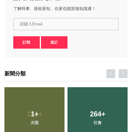
了解時事、接收新知、在家也能當個知識通！
請鍵入Email
訂閱
退訂
新聞分類
1
+
264
+
大陸
社會