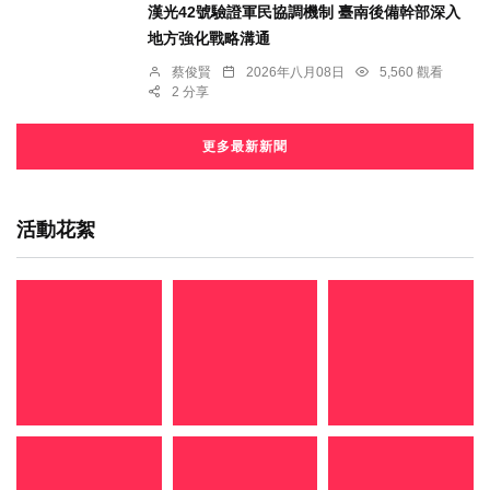
漢光42號驗證軍民協調機制 臺南後備幹部深入
地方強化戰略溝通
蔡俊賢
2026年八月08日
5,560 觀看
2 分享
更多最新新聞
活動花絮