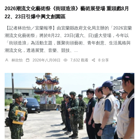
2026潮流文化藝術祭《街頭造浪》藝術展登場 重頭戲8月
22、23日引爆中興文創園區
【記者林欣怡／宜蘭報導】由宜蘭縣政府文化局主辦的「2026宜蘭
潮流文化藝術祭」將於8月22、23日(週六、日)盛大登場，今年以
「街頭造浪」為活動主題，匯聚街頭藝術、青年創意、生活風格與
潮流文化，透過展覽、音樂、競技、...
林欣怡
2026年八月08日
7,632 觀看
8 分享