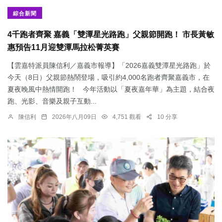
綜合新聞
4千跑者齊聚 嘉義「雙潭星光路跑」父親節開跑！ 市長黃敏
惠預告11月迎雙潭馬拉松菁英賽
【雲嘉特派員陳信利／嘉義市報導】「2026嘉義雙潭星光路跑」於
今天（8日）父親節熱鬧登場，吸引約4,000名跑者齊聚嘉義市，在
夏夜晚風中熱情開跑！ 今年活動以「夏夜嘉年華」為主題，結合夜
跑、光影、音樂及親子互動...
陳信利
2026年八月09日
4,751 觀看
10 分享