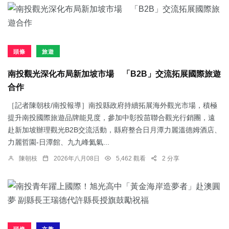
頭條
旅遊
南投觀光深化布局新加坡市場 「B2B」交流拓展國際旅遊
合作
［記者陳朝枝/南投報導］南投縣政府持續拓展海外觀光市場，積極
提升南投國際旅遊品牌能見度，參加中彰投苗聯合觀光行銷團，遠
赴新加坡辦理觀光B2B交流活動，縣府整合日月潭力麗溫德姆酒店、
力麗哲園-日潭館、九九峰氦氣...
陳朝枝
2026年八月08日
5,462 觀看
2 分享