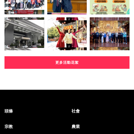
更多活動花絮
頭條
社會
宗教
農業