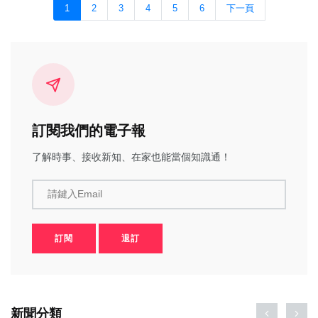
1
2
3
4
5
6
下一頁
訂閱我們的電子報
了解時事、接收新知、在家也能當個知識通！
請鍵入Email
訂閱
退訂
新聞分類