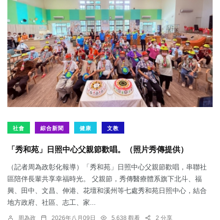
社會
綜合新聞
健康
文教
「秀和苑」日照中心父親節歡唱。（照片秀傳提供）
（記者周為政彰化報導）「秀和苑」日照中心父親節歡唱，串聯社
區陪伴長輩共享幸福時光。 父親節，秀傳醫療體系旗下北斗、福
興、田中、文昌、伸港、花壇和溪州等七處秀和苑日照中心，結合
地方政府、社區、志工、家...
周為政
2026年八月09日
5,638 觀看
2 分享