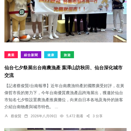
農業
綜合新聞
健康
旅遊
仙台七夕祭展出台南農漁產 葉澤山訪秋田、仙台深化城市
交流
【記者蔡俊賢/台南報導】近年台南農漁特產於國際廣受好評，在黃
偉哲市長的努力下，今年台南優質農漁產品跨海展出，獲邀於仙台
市知名七夕祭設置農漁產推廣攤位，向來自日本各地及海外的旅客
介紹台南物產與城市特色。 ...
蔡俊賢
2026年八月09日
5,472 觀看
3 分享