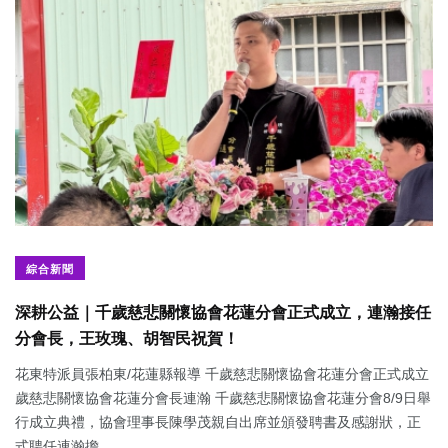
綜合新聞
深耕公益｜千歲慈悲關懷協會花蓮分會正式成立，連瀚接任
分會長，王玫瑰、胡智民祝賀！
花東特派員張柏東/花蓮縣報導 千歲慈悲關懷協會花蓮分會正式成立
歲慈悲關懷協會花蓮分會長連瀚 千歲慈悲關懷協會花蓮分會8/9日舉
行成立典禮，協會理事長陳學茂親自出席並頒發聘書及感謝狀，正
式聘任連瀚擔...