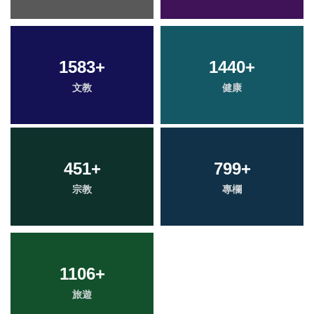
1583
+
1440
+
文教
健康
451
+
799
+
宗教
專欄
1106
+
旅遊