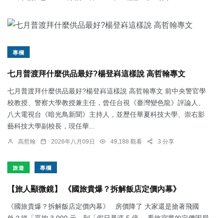
專欄
七月普渡拜什麼供品最好?楊登嵙這樣說 高哲翰專文
七月普渡拜什麼供品最好?楊登嵙這樣說 高哲翰專文 前中央警官學
校教授、警察大學教授兼主任，曾任台視《臺灣變色龍》評論人、
八大電視台《暗光鳥新聞》主持人，並歷任華夏科技大學、崇右影
藝科技大學副校長，現任華...
高哲翰
2026年八月09日
49,188 觀看
3 分享
旅遊
專欄
【旅人顯微鏡】 《國旅貴爆？拆解飯店定價內幕》
《國旅貴爆？拆解飯店定價內幕》 房價降了 大家還是搶著飛國