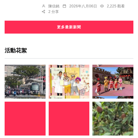
陳信銘
2026年八月06日
2,225 觀看
2 分享
更多最新新聞
活動花絮