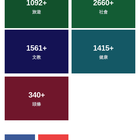
1092
+
2660
+
旅遊
社會
1561
+
1415
+
文教
健康
340
+
頭條