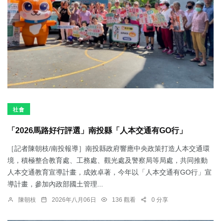
社會
「2026馬路好行評選」南投縣「人本交通有GO行」
［記者陳朝枝/南投報導］南投縣政府響應中央政策打造人本交通環
境，積極整合教育處、工務處、觀光處及警察局等局處，共同推動
人本交通教育宣導計畫，成效卓著，今年以「人本交通有GO行」宣
導計畫，參加內政部國土管理...
陳朝枝
2026年八月06日
136 觀看
0 分享