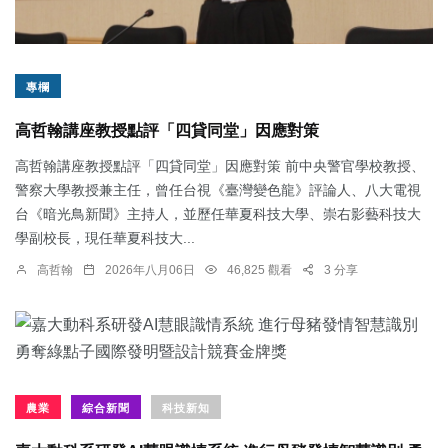
專欄
高哲翰講座教授點評「四貸同堂」因應對策
高哲翰講座教授點評「四貸同堂」因應對策 前中央警官學校教授、
警察大學教授兼主任，曾任台視《臺灣變色龍》評論人、八大電視
台《暗光鳥新聞》主持人，並歷任華夏科技大學、崇右影藝科技大
學副校長，現任華夏科技大...
高哲翰
2026年八月06日
46,825 觀看
3 分享
農業
綜合新聞
科技新知