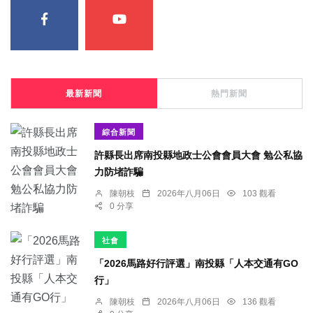
最新新聞
熱門新聞
綜合新聞
許縣長出席南投縣地政士公會會員大會 勉公私協
力防堵詐騙
陳朝枝
2026年八月06日
103 觀看
0 分享
社會
「2026馬路好行評選」南投縣「人本交通有GO
行」
陳朝枝
2026年八月06日
136 觀看