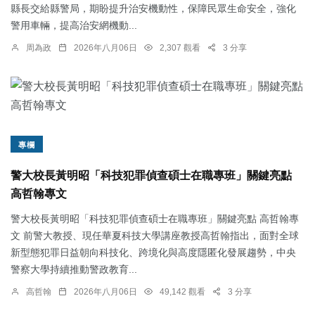
縣長交給縣警局，期盼提升治安機動性，保障民眾生命安全，強化
警用車輛，提高治安網機動...
周為政
2026年八月06日
2,307 觀看
3 分享
專欄
警大校長黃明昭「科技犯罪偵查碩士在職專班」關鍵亮點
高哲翰專文
警大校長黃明昭「科技犯罪偵查碩士在職專班」關鍵亮點 高哲翰專
文 前警大教授、現任華夏科技大學講座教授高哲翰指出，面對全球
新型態犯罪日益朝向科技化、跨境化與高度隱匿化發展趨勢，中央
警察大學持續推動警政教育...
高哲翰
2026年八月06日
49,142 觀看
3 分享