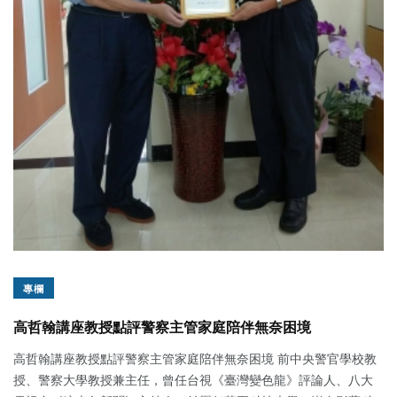
專欄
高哲翰講座教授點評警察主管家庭陪伴無奈困境
高哲翰講座教授點評警察主管家庭陪伴無奈困境 前中央警官學校教
授、警察大學教授兼主任，曾任台視《臺灣變色龍》評論人、八大