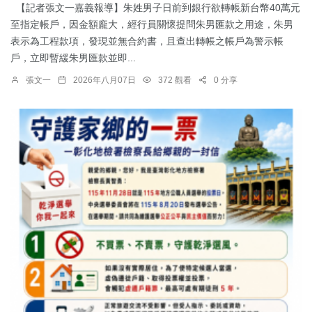
【記者張文一嘉義報導】朱姓男子日前到銀行欲轉帳新台幣40萬元
至指定帳戶，因金額龐大，經行員關懷提問朱男匯款之用途，朱男
表示為工程款項，發現並無合約書，且查出轉帳之帳戶為警示帳
戶，立即暫緩朱男匯款並即...
張文一
2026年八月07日
372 觀看
0 分享