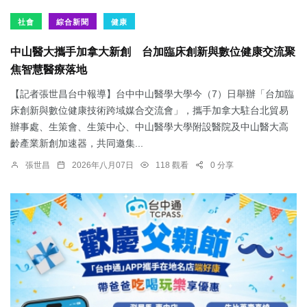
社會
綜合新聞
健康
中山醫大攜手加拿大新創 台加臨床創新與數位健康交流聚
焦智慧醫療落地
【記者張世昌台中報導】台中中山醫學大學今（7）日舉辦「台加臨
床創新與數位健康技術跨域媒合交流會」，攜手加拿大駐台北貿易
辦事處、生策會、生策中心、中山醫學大學附設醫院及中山醫大高
齡產業新創加速器，共同邀集...
張世昌
2026年八月07日
118 觀看
0 分享