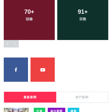
70
+
91
+
頭條
宗教
最新新聞
熱門新聞
社會
綜合新聞
健康