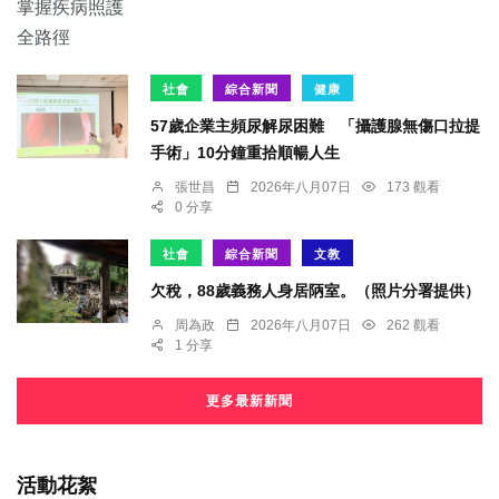
社會
綜合新聞
健康
57歲企業主頻尿解尿困難 「攝護腺無傷口拉提
手術」10分鐘重拾順暢人生
張世昌
2026年八月07日
173 觀看
0 分享
社會
綜合新聞
文教
欠稅，88歲義務人身居陃室。（照片分署提供）
周為政
2026年八月07日
262 觀看
1 分享
更多最新新聞
活動花絮