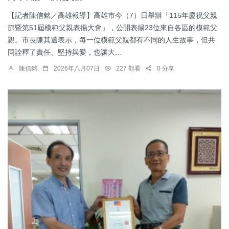
【記者陳信銘／高雄報導】高雄市今（7）日舉辦「115年慶祝父親
節暨第51屆模範父親表揚大會」，公開表揚23位來自各區的模範父
親。市長陳其邁表示，每一位模範父親都有不同的人生故事，但共
同詮釋了責任、堅持與愛，也讓大...
陳信銘
2026年八月07日
227 觀看
0 分享