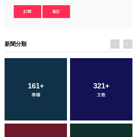
訂閱
退訂
新聞分類
161
+
321
+
專欄
文教