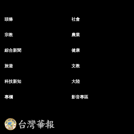
頭條
社會
宗教
農業
綜合新聞
健康
旅遊
文教
科技新知
大陸
專欄
影音專區