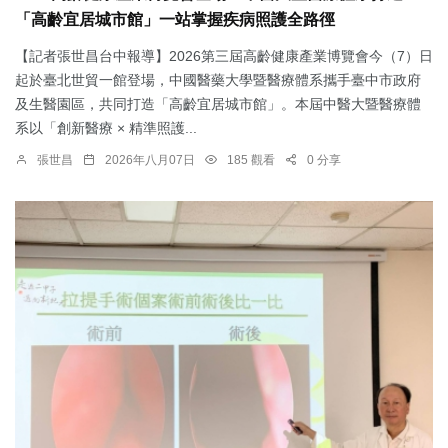
「高齡宜居城市館」一站掌握疾病照護全路徑
【記者張世昌台中報導】2026第三屆高齡健康產業博覽會今（7）日
起於臺北世貿一館登場，中國醫藥大學暨醫療體系攜手臺中市政府
及生醫園區，共同打造「高齡宜居城市館」。本屆中醫大暨醫療體
系以「創新醫療 × 精準照護...
張世昌
2026年八月07日
185 觀看
0 分享