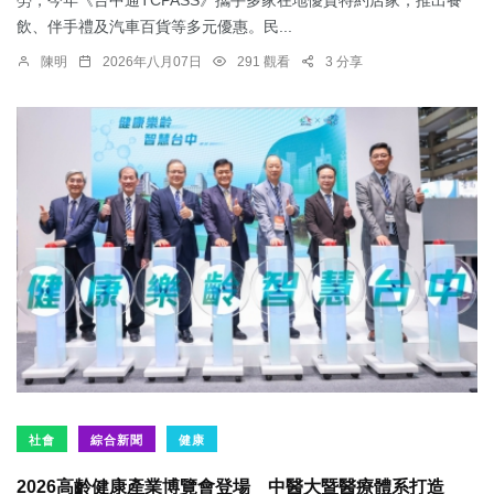
飲、伴手禮及汽車百貨等多元優惠。民...
陳明
2026年八月07日
291 觀看
3 分享
社會
綜合新聞
健康
2026高齡健康產業博覽會登場 中醫大暨醫療體系打造