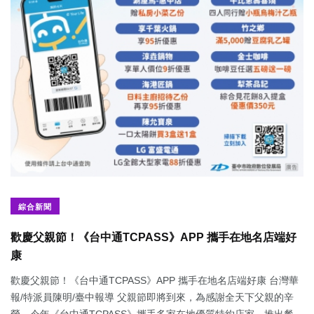
綜合新聞
歡慶父親節！《台中通TCPASS》APP 攜手在地名店端好
康
歡慶父親節！《台中通TCPASS》APP 攜手在地名店端好康 台灣華
報/特派員陳明/臺中報導 父親節即將到來，為感謝全天下父親的辛
勞，今年《台中通TCPASS》攜手多家在地優質特約店家，推出餐