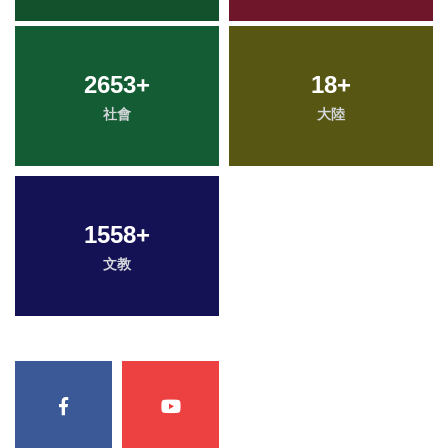
2653
+
18
+
社會
大陸
1558
+
文教