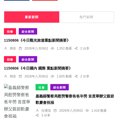
最新新聞
熱門新聞
頭條
綜合新聞
1150806《今日觀光旅遊重點新聞摘要》
簡安
2026年八月06日
1,352 觀看
2 分享
頭條
綜合新聞
1150806《今日國內 國際 重點新聞摘要》
簡安
2026年八月06日
1,605 觀看
2 分享
社會
綜合新聞
嘉義縣警察局慰勞警察爸爸辛勞 首度舉辦父親節
歡慶會祝福
任禮清
2026年八月06日
1,418 觀看
3 分享