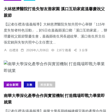
大林慈濟醫院打造失智友善家園 溪口互助家庭溫馨慶祝父
親節
【記者任禮清/嘉義報導】大林慈濟醫院失智共照中心舉辦「115年
度失智者特色活動」，於5日在嘉義縣溪口鄉「溪口互助家庭」，辦
理慶祝父親節暨慶生會，嘉義縣衛生局長趙紋華、溪口衛生所主任
張宏銘與失智共照中心主任曹汶...
任禮清
2026年八月06日
2,872 觀看
3 分享
綜合新聞
文教
科技新知
南華大學深化產學合作與實習機制 打造職場即戰力畢業即
就業
【記者任禮清/嘉義報導】南華大學長期積極建構完善的產學合作與