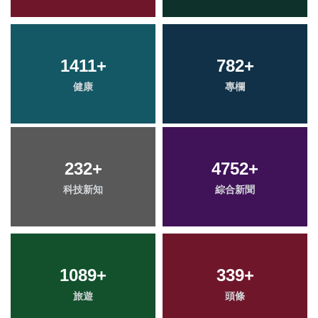
1411
+
782
+
健康
專欄
232
+
4752
+
科技新知
綜合新聞
1089
+
339
+
旅遊
頭條