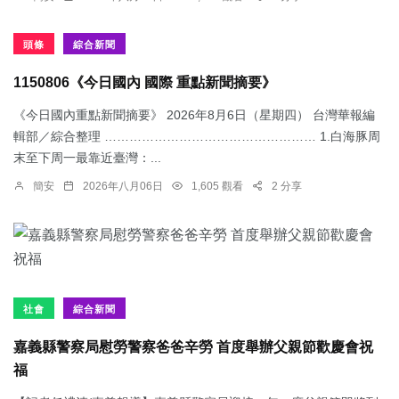
頭條
綜合新聞
1150806《今日國內 國際 重點新聞摘要》
《今日國內重點新聞摘要》 2026年8月6日（星期四） 台灣華報編
輯部／綜合整理 …………………………………………… 1.​白海豚周
末至下周一最靠近臺灣：...
簡安
2026年八月06日
1,605 觀看
2 分享
社會
綜合新聞
嘉義縣警察局慰勞警察爸爸辛勞 首度舉辦父親節歡慶會祝
福