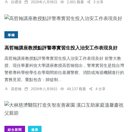
任禮清
2026年八月06日
2,001 觀看
3 分享
專欄
高哲翰講座教授點評警專實習生投入治安工作表現良好
高哲翰講座教授點評警專實習生投入治安工作表現良好 前警大教
授、現任華夏科技大學講座教授高哲翰指出，警專實習生是指台灣
警察專科學校學生在學期間前往基層警察、消防或海巡機關進行的
實務見習。重點包含：師徒制...
高哲翰
2026年八月06日
49,137 觀看
4 分享
綜合新聞
健康