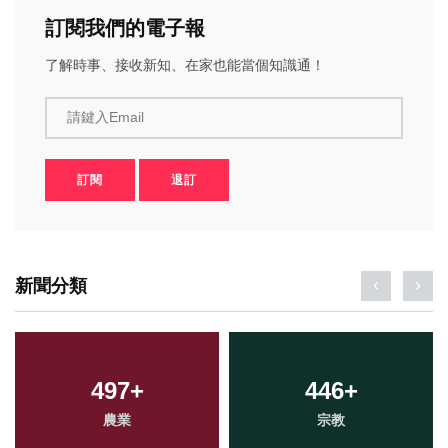
訂閱我們的電子報
了解時事、接收新知、在家也能當個知識通！
請鍵入Email
訂閱
退訂
新聞分類
497
+
446
+
農業
宗教