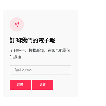
訂閱我們的電子報
了解時事、接收新知、在家也能當個
知識通！
請鍵入Email
訂閱
退訂