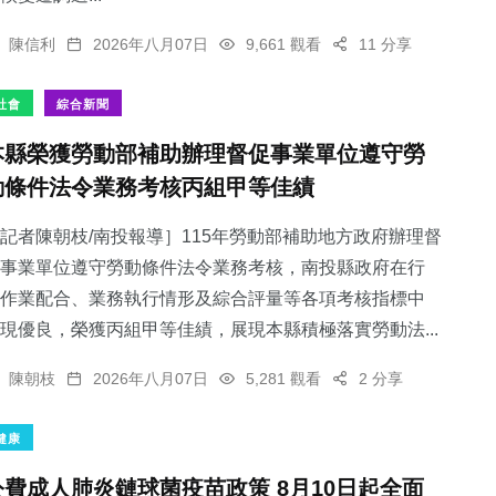
陳信利
2026年八月07日
9,661 觀看
11 分享
社會
綜合新聞
本縣榮獲勞動部補助辦理督促事業單位遵守勞
動條件法令業務考核丙組甲等佳績
記者陳朝枝/南投報導］115年勞動部補助地方政府辦理督
事業單位遵守勞動條件法令業務考核，南投縣政府在行
作業配合、業務執行情形及綜合評量等各項考核指標中
現優良，榮獲丙組甲等佳績，展現本縣積極落實勞動法...
陳朝枝
2026年八月07日
5,281 觀看
2 分享
健康
公費成人肺炎鏈球菌疫苗政策 8月10日起全面