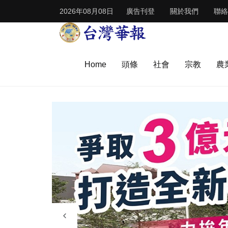
2026年08月08日
廣告刊登
關於我們
聯絡
Home
頭條
社會
宗教
農