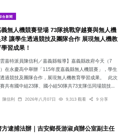
綜合新聞
嘉義無人機競賽登場 73隊挑戰穿越賽與無人機
足球 讓學生透過競技及團隊合作 展現無人機教
育學習成果！
雲嘉特派員陳信利／嘉義縣報導】嘉義縣政府今天（7
）在永慶高中舉辦「115年度嘉義縣無人機競賽」，學生
透過競技及團隊合作，展現無人機教育學習成果。 此次
賽共有國中組23隊、國小組50隊共73支隊伍同場競技...
陳信利
2026年八月07日
9,313 觀看
9 分享
警方逮捕法辦｜吉安鄉長游淑貞辦公室副主任