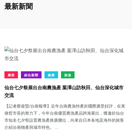
最新新聞
農業
綜合新聞
健康
旅遊
仙台七夕祭展出台南農漁產 葉澤山訪秋田、仙台深化城市
交流
【記者蔡俊賢/台南報導】近年台南農漁特產於國際廣受好評，在黃
偉哲市長的努力下，今年台南優質農漁產品跨海展出，獲邀於仙台
市知名七夕祭設置農漁產推廣攤位，向來自日本各地及海外的旅客
介紹台南物產與城市特色。 ...