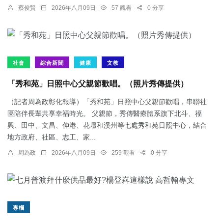
蔡俊賢
2026年八月09日
57 觀看
0 分享
社會
綜合新聞
健康
文教
「秀和苑」日照中心父親節歡唱。（照片秀傳提供）
（記者周為政彰化報導）「秀和苑」日照中心父親節歡唱，串聯社
區陪伴長輩共享幸福時光。 父親節，秀傳醫療體系旗下北斗、福
興、田中、文昌、伸港、花壇和溪州等七處秀和苑日照中心，結合
地方政府、社區、志工、家...
周為政
2026年八月09日
259 觀看
0 分享
專欄