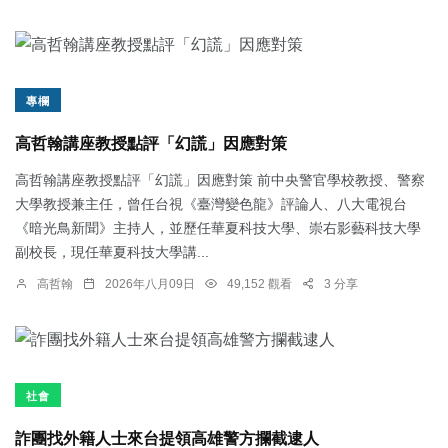
專欄
高哲翰講座教授點評「幻謊」因應對策
高哲翰講座教授點評「幻謊」因應對策 前中央警官學校教授、警察
大學教授兼主任，曾任台視《臺灣變色龍》評論人、八大電視台
《暗光鳥新聞》主持人，並歷任華夏科技大學、崇右影藝科技大學
副校長，現任華夏科技大學講...
高哲翰
2026年八月09日
49,152 觀看
3 分享
社會
詐團找外籍人士來台提領高雄警方攔截逮人