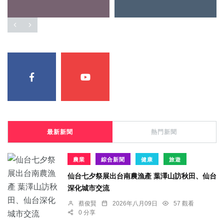
最新新聞
熱門新聞
農業
綜合新聞
健康
旅遊
仙台七夕祭展出台南農漁產 葉澤山訪秋田、仙台
深化城市交流
蔡俊賢
2026年八月09日
57 觀看
0 分享