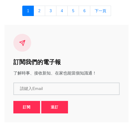
1
2
3
4
5
6
下一頁
訂閱我們的電子報
了解時事、接收新知、在家也能當個知識通！
請鍵入Email
訂閱
退訂