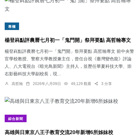
專欄
楊登嵙點評農曆七月初一「鬼門開」祭拜要點 高哲翰專文
楊登嵙點評農曆七月初一「鬼門開」祭拜要點 高哲翰專文 前中央警
官學校教授、警察大學教授兼主任，曾任台視《臺灣變色龍》評論
人、八大電視台《暗光鳥新聞》主持人，並歷任華夏科技大學、崇
右影藝科技大學副校長，現...
高哲翰
2026年八月09日
49,129 觀看
3 分享
綜合新聞
高雄與日東京八王子教育交流20年新增6所姊妹校