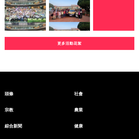
更多活動花絮
頭條
社會
宗教
農業
綜合新聞
健康