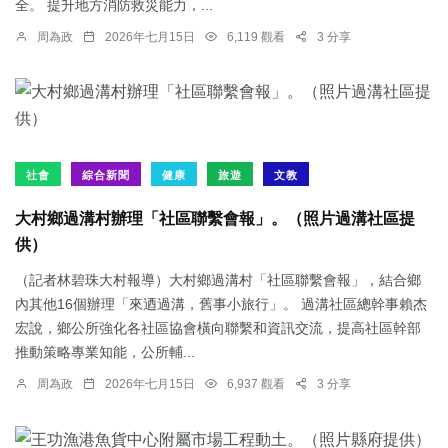
全。 提升地方消防救災能力，...
周為政
2026年七月15日
6,119 觀看
3 分享
社會
綜合新聞
健康
旅遊
文教
大村鄉過溝村辦理「社區聯繫會報」。（照片過溝社區提
供）
（記者林碧珠大村報導）大村鄉過溝村「社區聯繫會報」，結合鄉
內其他16個辦理「來迺過溝，舊事小旅行」。 過溝社區總幹事賴杰
宏說，鄉公所強化各社區協會橫向聯繫和資訊交流，提高社區幹部
推動策略專業知能，公所輔...
周為政
2026年七月15日
6,937 觀看
3 分享