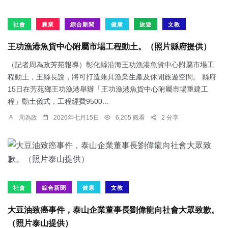
社會
農業
綜合新聞
健康
旅遊
文教
王功漁港魚貨中心附屬市場工程動土。（照片縣府提供）
（記者周為政芳苑報導）彰化縣沿海王功漁港魚貨中心附屬市場工
程動土，王縣長說，將可打造兼具漁業生產及休閒旅遊空間。 縣府
15日在芳苑鄉王功漁港舉辦「王功漁港魚貨中心附屬市場重建工
程」動土儀式，工程經費9500...
周為政
2026年七月15日
6,205 觀看
2 分享
社會
綜合新聞
健康
文教
大豆油致癌事件，泰山企業董事長劉偉龍向社會大眾致歉。
（照片泰山提供）