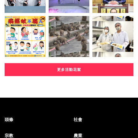
更多活動花絮
頭條
社會
宗教
農業