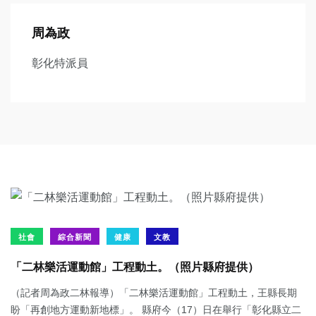
周為政
彰化特派員
社會
綜合新聞
健康
文教
「二林樂活運動館」工程動土。（照片縣府提供）
（記者周為政二林報導）「二林樂活運動館」工程動土，王縣長期
盼「再創地方運動新地標」。 縣府今（17）日在舉行「彰化縣立二