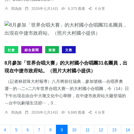
周為政
2026年七月14日
6,375 觀看
4 分享
社會
綜合新聞
旅遊
文教
8月參加「世界合唱大賽」的大村國小合唱團31名團員，出
現在中捷市政府站。（照片大村國小提供）
（記者林碧珠大村報導）八月將前往瑞典，參加號稱﹁合唱界奧
運﹂的﹁二○二六年世界合唱大賽﹂的大村國小合唱團，今（14）日
下午出現在由台中大墩文化中心舉辦，在中捷市政府站大廳登場的
﹁台中玩劇場生活節﹂，3...
周為政
2026年七月14日
6,680 觀看
4 分享
4
5
6
7
8
9
10
11
12
13
14