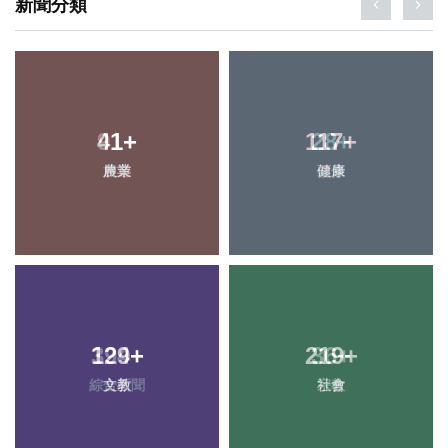
新聞分類
41
+
117
+
農業
健康
129
+
219
+
文教
社會