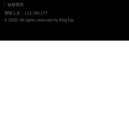
版權聲明
瀏覽人次：113,180,177
© 2020. All rights reserved by KingTop.