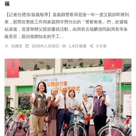
福
【記者任禮清/嘉義報導】嘉義縣警察局迎接一年一度父親節即將到
來，慰勞在警政工作與家庭間辛勞付出的「警察爸爸」們，於週報
結束後，首度舉辦父親節慶祝活動，由局長古瑞麟偕同副局長等各
級長官，親自致贈知名的手工...
任禮清
2026年八月06日
1,423 觀看
3 分享