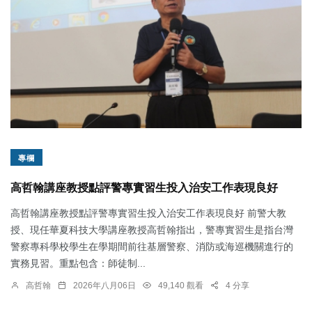
專欄
高哲翰講座教授點評警專實習生投入治安工作表現良好
高哲翰講座教授點評警專實習生投入治安工作表現良好 前警大教
授、現任華夏科技大學講座教授高哲翰指出，警專實習生是指台灣
警察專科學校學生在學期間前往基層警察、消防或海巡機關進行的
實務見習。重點包含：師徒制...
高哲翰
2026年八月06日
49,140 觀看
4 分享