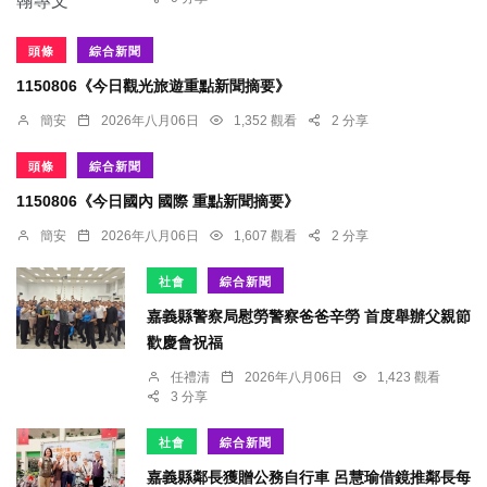
頭條
綜合新聞
1150806《今日觀光旅遊重點新聞摘要》
簡安
2026年八月06日
1,352 觀看
2 分享
頭條
綜合新聞
1150806《今日國內 國際 重點新聞摘要》
簡安
2026年八月06日
1,607 觀看
2 分享
社會
綜合新聞
嘉義縣警察局慰勞警察爸爸辛勞 首度舉辦父親節
歡慶會祝福
任禮清
2026年八月06日
1,423 觀看
3 分享
社會
綜合新聞
嘉義縣鄰長獲贈公務自行車 呂慧瑜借鏡推鄰長每