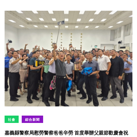
社會
綜合新聞
嘉義縣警察局慰勞警察爸爸辛勞 首度舉辦父親節歡慶會祝