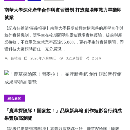
南華大學深化產學合作與實習機制 打造職場即戰力畢業即
就業
【記者任禮清/嘉義報導】南華大學長期積極建構完善的產學合作與
校外實習機制，讓學生在校期間即能累積職場實務經驗，提前與產
業接軌，不僅畢業生就業率高達95.88%，更有學生於實習期間，即
獲科技大廠預聘留任，充分展現...
任禮清
2026年八月06日
3,219 觀看
2 分享
綜合新聞
「鹿草探險隊！開麥拉！」品牌新典範 創作短影音行銷成
果豐碩高瀏覽
【記者任禮清/嘉義報導】嘉義縣鹿草鄉公所「鹿草探險隊！開麥