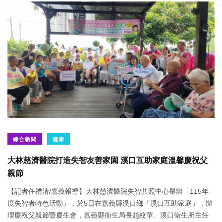
綜合新聞
健康
大林慈濟醫院打造失智友善家園 溪口互助家庭溫馨慶祝父
親節
【記者任禮清/嘉義報導】大林慈濟醫院失智共照中心舉辦「115年
度失智者特色活動」，於5日在嘉義縣溪口鄉「溪口互助家庭」，辦
理慶祝父親節暨慶生會，嘉義縣衛生局長趙紋華、溪口衛生所主任