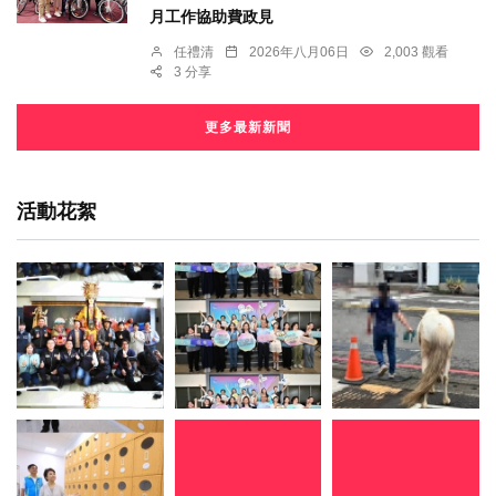
月工作協助費政見
任禮清
2026年八月06日
2,003 觀看
3 分享
更多最新新聞
活動花絮