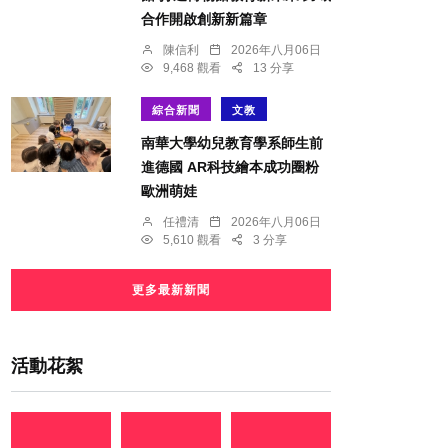
合作開啟創新新篇章
陳信利
2026年八月06日
9,468 觀看
13 分享
綜合新聞
文教
南華大學幼兒教育學系師生前
進德國 AR科技繪本成功圈粉
歐洲萌娃
任禮清
2026年八月06日
5,610 觀看
3 分享
更多最新新聞
活動花絮