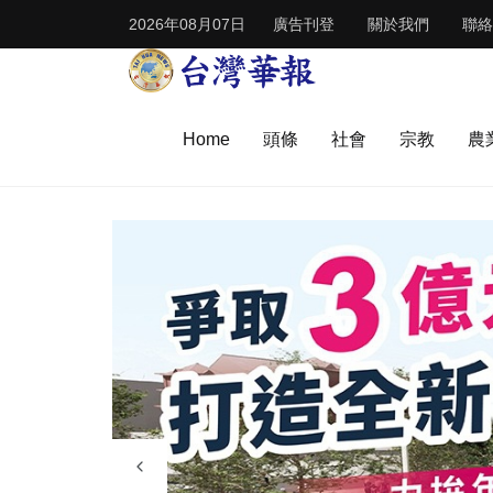
2026年08月07日
廣告刊登
關於我們
聯絡
Home
頭條
社會
宗教
農