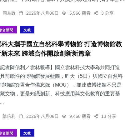
周為政
2026年八月06日
5,566 觀看
3 分享
綜合新聞
文教
雲科大攜手國立自然科學博物館 打造博物館教
育新未來 跨域合作開啟創新新篇章
記者陳信利／雲林報導】國立雲林科技大學為共同打造
具前瞻性的博物館發展藍圖，昨天（5日）與國立自然科
博物館簽署合作備忘錄（MOU），並達成博物館不只是
藏文物，更是知識創新、科技應用與文化教育的重要基
..
陳信利
2026年八月06日
9,468 觀看
13 分享
綜合新聞
文教