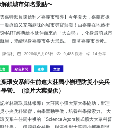
你解鎖城市知名景點〜
雲嘉特派員陳信利／嘉義市報導】今年夏天，嘉義市掀
一股療癒又充滿趣味的城市尋寶熱潮！由嘉義在地藝術
SMART經典繪本延伸而來的「大白熊」，化身最萌城市
65
+
航員，陸續現身嘉義市各大景點。 隨著嘉義市長黃...
宗教
陳信利
2026年八月06日
9,488 觀看
14 分享
社會
綜合新聞
健康
文教
大葉環安系師生前進大莊國小辦理防災小尖兵
科學營。（照片大葉提供）
記者林碧珠員林報導）大莊國小獲大葉大學協助，辦理
災小尖兵科學營，由學童動手做，培養科學探索力。 大
環安系主任周中祺的「Science Agora模式擴大大眾科普
踐計畫」，獲國科會補助，與溪州鄉大莊國小攜手舉辦...