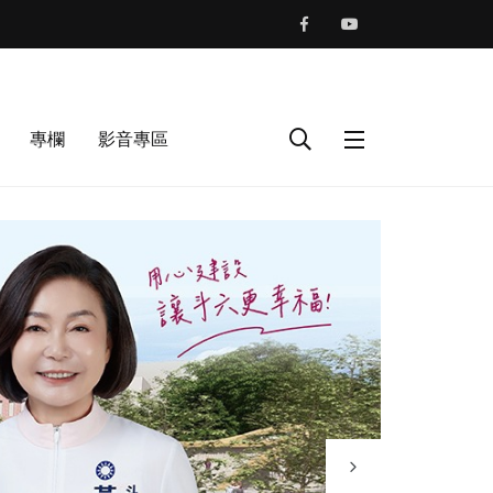
專欄
影音專區