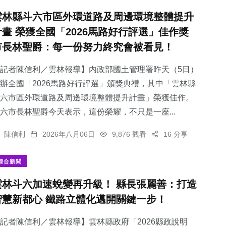
雲林縣斗六市區外環道路及周邊環境整體提升
計畫 榮獲全國「2026馬路好行評選」佳作獎
市長林聖爵：每一份努力終究會被看見！
記者陳信利／雲林報導】內政部國土管理署昨天（5日）
辦全國「2026馬路好行評選」頒獎典禮，其中「雲林縣
斗六市區外環道路及周邊環境整體提升計畫」榮獲佳作。
六市長林聖爵今天表示，這份榮耀，不只是一座...
陳信利
2026年八月06日
9,876 觀看
16 分享
綜合新聞
雲林斗六加速蛻變再升級！ 縣長張麗善：打造
智慧新都心 鐵路立體化邁開關鍵一步！
記者陳信利／雲林報導】雲林縣政府「2026縣政說明