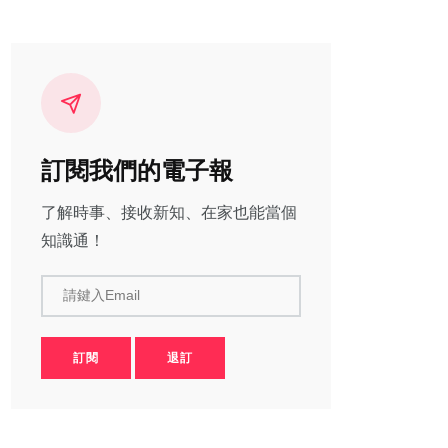
訂閱我們的電子報
了解時事、接收新知、在家也能當個
知識通！
請鍵入Email
訂閱
退訂