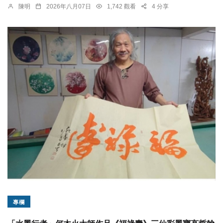
陳明
2026年八月07日
1,742 觀看
4 分享
專欄