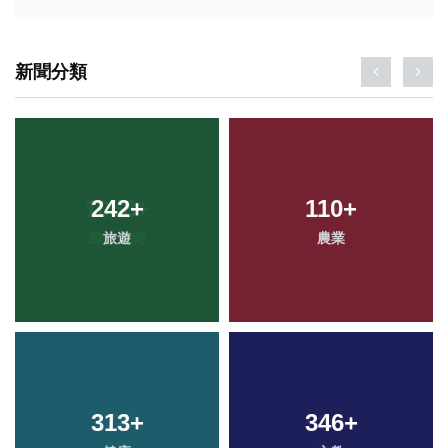
新聞分類
242
+
110
+
旅遊
農業
313
+
346
+