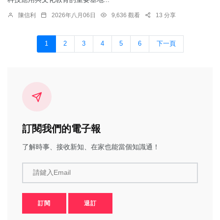
陳信利
2026年八月06日
9,636 觀看
13 分享
1
2
3
4
5
6
下一頁
訂閱我們的電子報
了解時事、接收新知、在家也能當個知識通！
請鍵入Email
訂閱
退訂