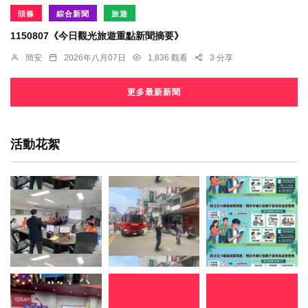
頭條
綜合新聞
旅遊
1150807《今日觀光旅遊重點新聞摘要》
簡安
2026年八月07日
1,836 觀看
3 分享
更多最新新聞
活動花絮